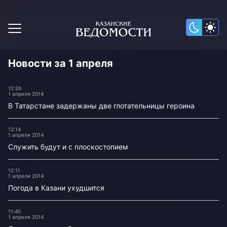
Новости за 1 апреля
12:26
1 апреля 2014
В Татарстане задержаны две глотательницы героина
12:14
1 апреля 2014
Служить будут и с плоскостопием
12:11
1 апреля 2014
Погода в Казани ухудшится
11:40
1 апреля 2014