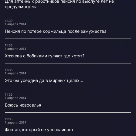
Для аптечных работников пенсия по выслуге лет не
предусмотрена
11:39
1 апреля 2014
Пенсия по потере кормильца после замужества
11:36
1 апреля 2014
Хозяева с бобиками гуляют где хотят?
11:36
1 апреля 2014
Это бы усердие да в мирных целях...
11:36
1 апреля 2014
Боюсь новоселья
11:35
1 апреля 2014
Фонтан, который не успокаивает