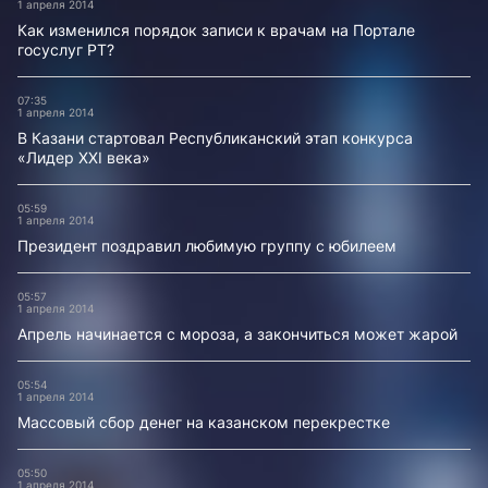
1 апреля 2014
Как изменился порядок записи к врачам на Портале
госуслуг РТ?
07:35
1 апреля 2014
В Казани стартовал Республиканский этап конкурса
«Лидер XXI века»
05:59
1 апреля 2014
Президент поздравил любимую группу с юбилеем
05:57
1 апреля 2014
Апрель начинается с мороза, а закончиться может жарой
05:54
1 апреля 2014
Массовый сбор денег на казанском перекрестке
05:50
1 апреля 2014