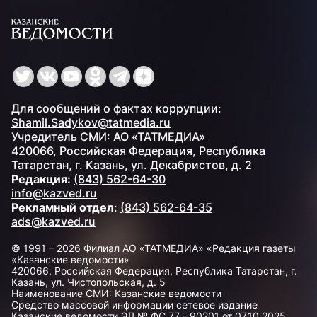
Для сообщений о фактах коррупции:
Shamil.Sadykov@tatmedia.ru
Учредитель СМИ: АО «ТАТМЕДИА»
420066, Российская Федерация, Республика
Татарстан, г. Казань, ул. Декабристов, д. 2
Редакция:
(843) 562-64-30
info@kazved.ru
Рекламный отдел
:
(843) 562-64-35
ads@kazved.ru
© 1991 – 2026 Филиал АО «ТАТМЕДИА» «Редакция газеты
«Казанские ведомости»
420066, Российская Федерация, Республика Татарстан, г.
Казань, ул. Чистопольская, д. 5
Наименование СМИ: Казанские ведомости
Средство массовой информации сетевое издание
Казанские ведомости ЭЛ № ФС 77 - 90201 от 07.10.2025,