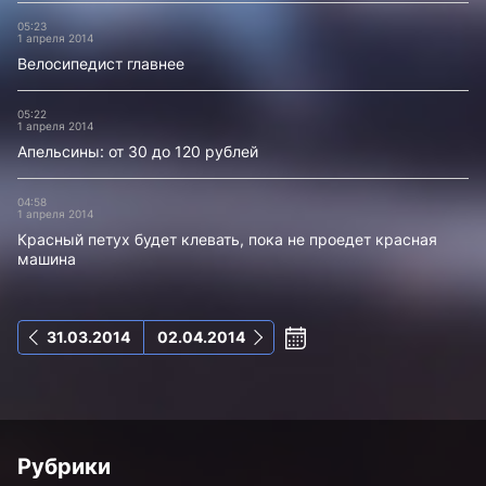
05:23
1 апреля 2014
Велосипедист главнее
05:22
1 апреля 2014
Апельсины: от 30 до 120 рублей
04:58
1 апреля 2014
Красный петух будет клевать, пока не проедет красная
машина
31.03.2014
02.04.2014
Рубрики