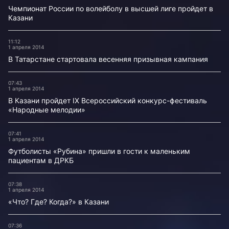
Чемпионат России по волейболу в высшей лиге пройдет в
Казани
11:12
1 апреля 2014
В Татарстане стартовала весенняя призывная кампания
07:43
1 апреля 2014
В Казани пройдет IX Всероссийский конкурс-фестиваль
«Народные мелодии»
07:41
1 апреля 2014
Футболисты «Рубина» пришли в гости к маленьким
пациентам в ДРКБ
07:38
1 апреля 2014
«Что? Где? Когда?» в Казани
07:36