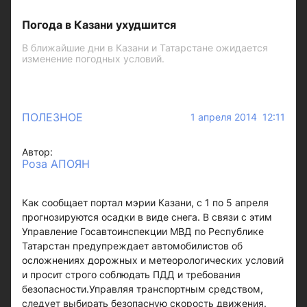
Погода в Казани ухудшится
В ближайшие дни в Казани и Татарстане ожидается
изменение погодных условий.
ПОЛЕЗНОЕ
1 апреля 2014 12:11
Автор:
Роза АПОЯН
Как сообщает портал мэрии Казани, с 1 по 5 апреля
прогнозируются осадки в виде снега. В связи с этим
Управление Госавтоинспекции МВД по Республике
Татарстан предупреждает автомобилистов об
осложнениях дорожных и метеорологических условий
и просит строго соблюдать ПДД и требования
безопасности.Управляя транспортным средством,
следует выбирать безопасную скорость движения.