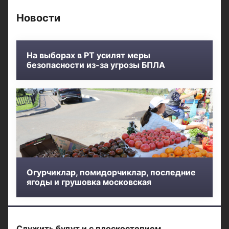
Новости
На выборах в РТ усилят меры
безопасности из-за угрозы БПЛА
Огурчиклар, помидорчиклар, последние
ягоды и грушовка московская
Служить будут и с плоскостопием