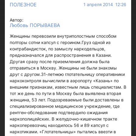
ПОЛЕЗНОЕ
1 апреля 2014 12:26
Автор:
Любовь ПОРЫВАЕВА
Женщины перевозили внутриполостным способом
полторы сотни капсул с героином.Груз одной из
контрабандисток, по замыслу наркодельцов,
предназначался для распространения в Казани.
Другая сразу после приземления должна была
отправиться в Москву. Женщины не были знакомы
друг с другом.31-летнюю глотательницу оперативники
наркоконтроля вычислили в аэропорту «Казань» по
внешним признакам, известным лишь специалистам. В
тот же день по пути в Москву была выявлена вторая
женщина, 53 лет. Подозреваемые были доставлены в
специализированное медицинское учреждение, где
рентген-обследование подтвердило ожидания
наркополицейских. В желудочно-кишечном тракте
наркоперевозчиц находилось 56 и 89 капсул с
наркотиками. «Глотательницы» пытались ввезти в