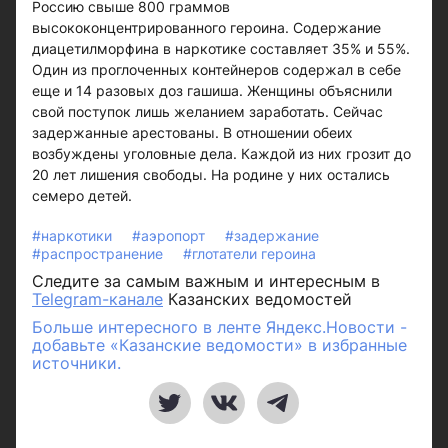
Россию свыше 800 граммов
высококонцентрированного героина. Содержание
диацетилморфина в наркотике составляет 35% и 55%.
Один из проглоченных контейнеров содержал в себе
еще и 14 разовых доз гашиша. Женщины объяснили
свой поступок лишь желанием заработать. Сейчас
задержанные арестованы. В отношении обеих
возбуждены уголовные дела. Каждой из них грозит до
20 лет лишения свободы. На родине у них остались
семеро детей.
#наркотики
#аэропорт
#задержание
#распространение
#глотатели героина
Следите за самым важным и интересным в
Telegram-канале
Казанских ведомостей
Больше интересного в ленте Яндекс.Новости -
добавьте «Казанские ведомости» в избранные
источники.