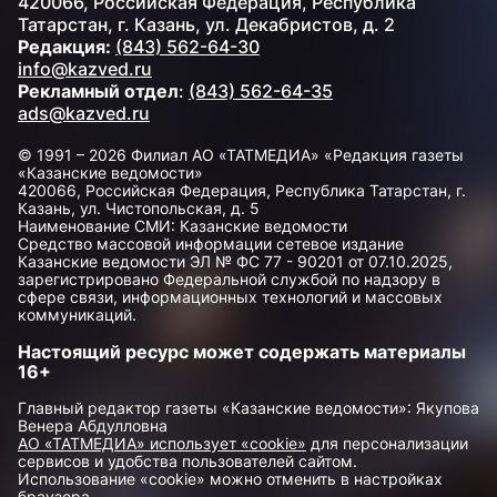
420066, Российская Федерация, Республика
Татарстан, г. Казань, ул. Декабристов, д. 2
Редакция:
(843) 562-64-30
info@kazved.ru
Рекламный отдел
:
(843) 562-64-35
ads@kazved.ru
© 1991 – 2026 Филиал АО «ТАТМЕДИА» «Редакция газеты
«Казанские ведомости»
420066, Российская Федерация, Республика Татарстан, г.
Казань, ул. Чистопольская, д. 5
Наименование СМИ: Казанские ведомости
Средство массовой информации сетевое издание
Казанские ведомости ЭЛ № ФС 77 - 90201 от 07.10.2025,
зарегистрировано Федеральной службой по надзору в
сфере связи, информационных технологий и массовых
коммуникаций.
Настоящий ресурс может содержать материалы
16+
Главный редактор газеты «Казанские ведомости»: Якупова
Венера Абдулловна
АО «ТАТМЕДИА» использует «cookie»
для персонализации
сервисов и удобства пользователей сайтом.
Использование «cookie» можно отменить в настройках
браузера.