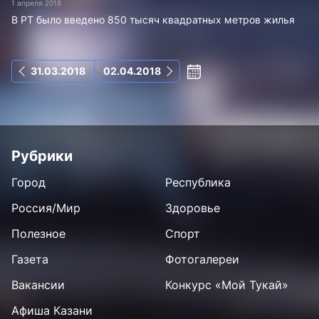
1 апреля 2018
В РТ было введено 850 тысяч квадратных метров жилья
31.03.2018
02.04.2018
Рубрики
Город
Республика
Россия/Мир
Здоровье
Полезное
Спорт
Газета
Фотогалереи
Вакансии
Конкурс «Мой Тукай»
Афиша Казани