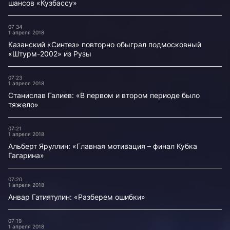
шансов «Кузбассу»
07:34
1 апреля 2018
Казанский «Синтез» повторно обыграл подмосковный
«Штурм-2002» из Рузы
07:23
1 апреля 2018
Станислав Галиев: «В первом и втором периоде было
тяжело»
07:21
1 апреля 2018
Альберт Яруллин: «Главная мотивация – финал Кубка
Гагарина»
07:20
1 апреля 2018
Анвар Гатиятулин: «Разберем ошибки»
07:19
1 апреля 2018