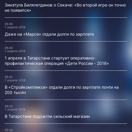
Зинэтула Билялетдинов о Секаче: «Во второй игре он точно
не появится»
06:49
1 апреля 2018
Даже на «Марсе» отдали долги по зарплате
06:44
1 апреля 2018
1 апреля в Татарстане стартует оперативно-
профилактическая операция «Дети России - 2018»
06:42
1 апреля 2018
В «Стройкомплексе» отдали долги по зарплате почти на
200 тысяч
06:33
1 апреля 2018
В Татарстане подожгли сельский магазин
05:43