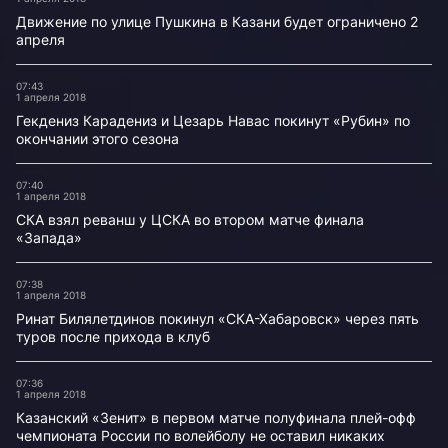
Движение по улице Пушкина в Казани будет ограничено 2
апреля
07:43
1 апреля 2018
Гекдениз Карадениз и Цезарь Навас покинут «Рубин» по
окончании этого сезона
07:40
1 апреля 2018
СКА взял реванш у ЦСКА во втором матче финала
«Запада»
07:38
1 апреля 2018
Ринат Билялетдинов покинул «СКА-Хабаровск» через пять
туров после прихода в клуб
07:36
1 апреля 2018
Казанский «Зенит» в первом матче полуфинала плей-офф
чемпионата России по волейболу не оставил никаких