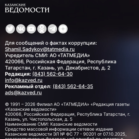
Для сообщений о фактах коррупции:
Shamil.Sadykov@tatmedia.ru
Учредитель СМИ: АО «ТАТМЕДИА»
420066, Российская Федерация, Республика
Татарстан, г. Казань, ул. Декабристов, д. 2
Редакция:
(843) 562-64-30
info@kazved.ru
Рекламный отдел
:
(843) 562-64-35
ads@kazved.ru
© 1991 – 2026 Филиал АО «ТАТМЕДИА» «Редакция газеты
«Казанские ведомости»
420066, Российская Федерация, Республика Татарстан, г.
Казань, ул. Чистопольская, д. 5
Наименование СМИ: Казанские ведомости
Средство массовой информации сетевое издание
Казанские ведомости ЭЛ № ФС 77 - 90201 от 07.10.2025,
зарегистрировано Федеральной службой по надзору в