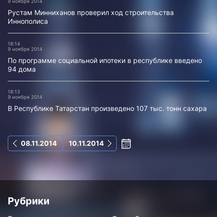
9 ноября 2014
Рустам Минниханов проверил ход строительства
Иннополиса
18:14
9 ноября 2014
По программе социальной ипотеки в республике введено
94 дома
18:13
9 ноября 2014
В Республике Татарстан произведено 107 тыс. тонн сахара
08.11.2014
10.11.2014
Рубрики