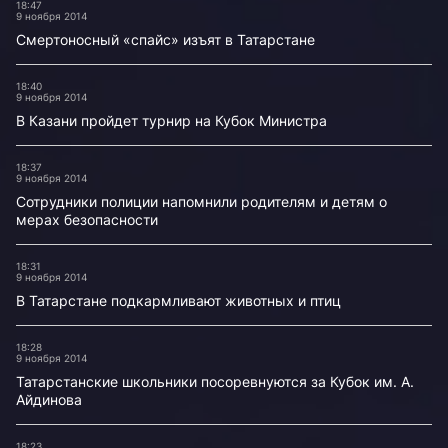
18:47
9 ноября 2014
Смертоносный «спайс» изъят в Татарстане
18:40
9 ноября 2014
В Казани пройдет турнир на Кубок Министра
18:37
9 ноября 2014
Сотрудники полиции напомнили родителям и детям о
мерах безопасности
18:31
9 ноября 2014
В Татарстане подкармливают животных и птиц
18:28
9 ноября 2014
Татарстанские школьники посоревнуются за Кубок им. А.
Айдинова
18:23