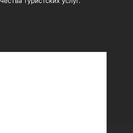
ества туристских услуг.