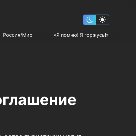
Россия/Мир
«Я помню! Я горжусь!»
оглашение