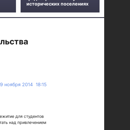
исторических поселениях
ельства
9 ноября 2014 18:15
ежитие для студентов
тать над привлечением