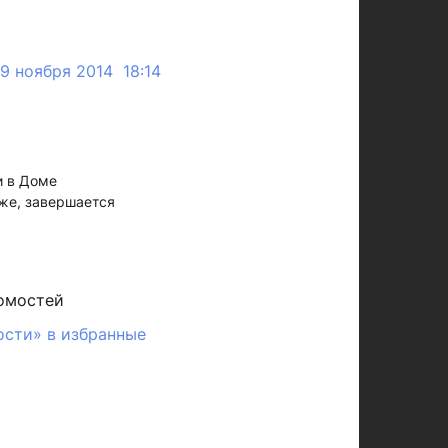
9 ноября 2014 18:14
и в Доме
же, завершается
омостей
ости» в избранные