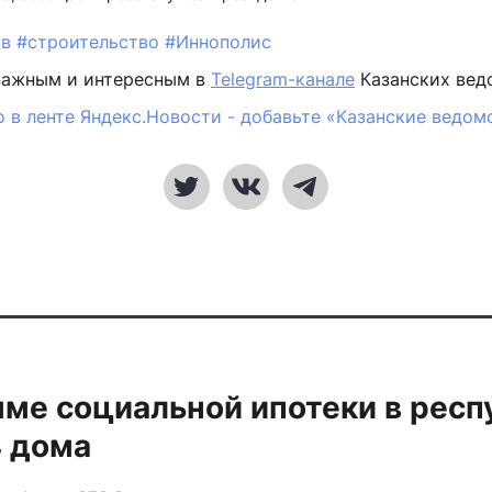
ов
#строительство
#Иннополис
важным и интересным в
Telegram-канале
Казанских вед
 в ленте Яндекс.Новости - добавьте «Казанские ведом
ме социальной ипотеки в респ
4 дома