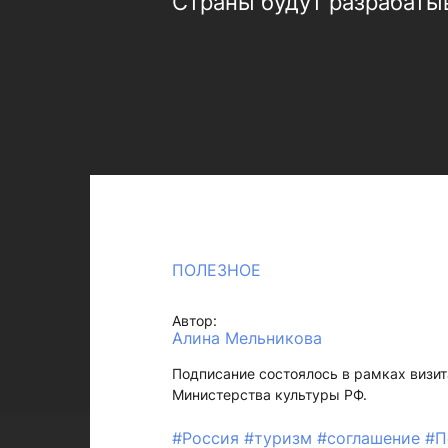
Страны будут разрабаты
ПОЛЕЗНОЕ
Автор:
Алина Мельникова
Подписание состоялось в рамках визи
Министерства культуры РФ.
#Россия
#туризм
#соглашение
#П