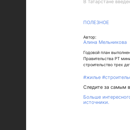
В Татарстане введен
ПОЛЕЗНОЕ
Автор:
Алина Мельникова
Годовой план выполнен
Правительства РТ мин
строительство трех де
#жилье
#строител
Следите за самым 
Больше интересного
источники.