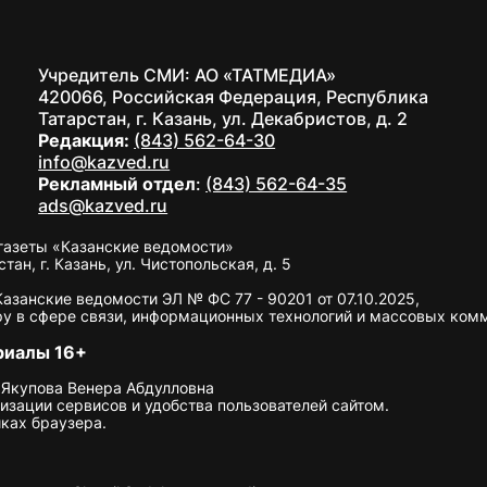
Учредитель СМИ: АО «ТАТМЕДИА»
420066, Российская Федерация, Республика
Татарстан, г. Казань, ул. Декабристов, д. 2
Редакция:
(843) 562-64-30
info@kazved.ru
Рекламный отдел
:
(843) 562-64-35
ads@kazved.ru
газеты «Казанские ведомости»
н, г. Казань, ул. Чистопольская, д. 5
занские ведомости ЭЛ № ФС 77 - 90201 от 07.10.2025,
у в сфере связи, информационных технологий и массовых ком
риалы 16+
 Якупова Венера Абдулловна
изации сервисов и удобства пользователей сайтом.
ках браузера.