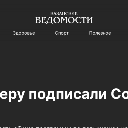
Здоровье
Спорт
Полезное
Перу подписали С