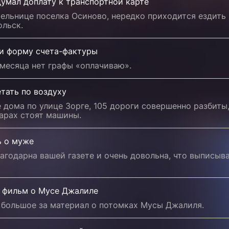
умал доплату к транспортной карте
ельнице поселка Осиново, нередко приходится ездить 
ольск.
и форму счета-фактуры
месяца нет графы «оплачиваю».
тать по воздуху
 дома по улице Зорге, 105 дороги совершенно разбиты
арах стоят машины.
ь о муже
агодарна вашей газете и очень довольна, что выписыв
 фильм о Мусе Джалиле
 большое за материал о потомках Мусы Джалиля.