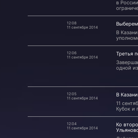
в России
ограниче
12:08
Выберем
11 сентября 2014
В Казани
уполном
12:06
Третья 
11 сентября 2014
Заверша
одной из
12:05
В Казани
11 сентября 2014
11 сентя
Кубок и 
12:04
Ко второ
11 сентября 2014
Ульянов