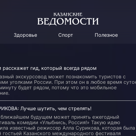
Здоровье
Спорт
Полезное
 расскажет гид, который всегда рядом
азный экскурсовод может познакомить туристов с
ми уголками России. При этом он в любое время суто
минуту будет рядом, потому что это мобильное
ние.
ИКОВА: Лучше шутить, чем стрелять!
в ближайшем будущем может принять ежегодный
тиваль комедии «Улыбнись, Россия!» Такую идею
ила известный режиссер Алла Сурикова, которая была
й гостьей Казанского международного фестиваля