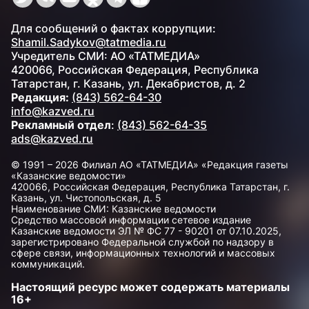
Для сообщений о фактах коррупции:
Shamil.Sadykov@tatmedia.ru
Учредитель СМИ: АО «ТАТМЕДИА»
420066, Российская Федерация, Республика
Татарстан, г. Казань, ул. Декабристов, д. 2
Редакция:
(843) 562-64-30
info@kazved.ru
Рекламный отдел
:
(843) 562-64-35
ads@kazved.ru
© 1991 – 2026 Филиал АО «ТАТМЕДИА» «Редакция газеты
«Казанские ведомости»
420066, Российская Федерация, Республика Татарстан, г.
Казань, ул. Чистопольская, д. 5
Наименование СМИ: Казанские ведомости
Средство массовой информации сетевое издание
Казанские ведомости ЭЛ № ФС 77 - 90201 от 07.10.2025,
зарегистрировано Федеральной службой по надзору в
сфере связи, информационных технологий и массовых
коммуникаций.
Настоящий ресурс может содержать материалы
16+