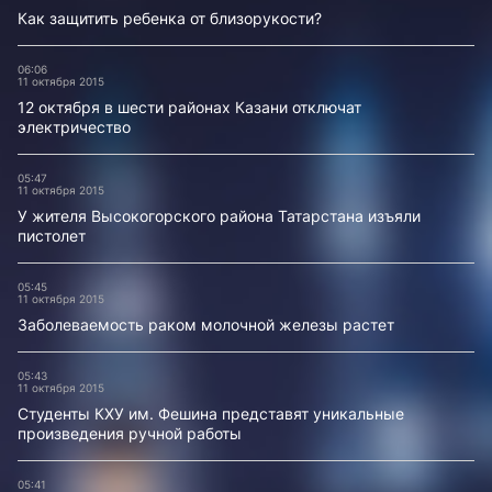
Как защитить ребенка от близорукости?
06:06
11 октября 2015
12 октября в шести районах Казани отключат
электричество
05:47
11 октября 2015
У жителя Высокогорского района Татарстана изъяли
пистолет
05:45
11 октября 2015
Заболеваемость раком молочной железы растет
05:43
11 октября 2015
Студенты КХУ им. Фешина представят уникальные
произведения ручной работы
05:41