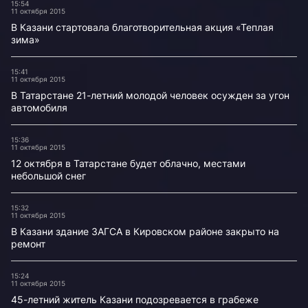
15:54
11 октября 2015
В Казани стартовала благотворительная акция «Теплая
зима»
15:41
11 октября 2015
В Татарстане 21-летний молодой человек осужден за угон
автомобиля
15:36
11 октября 2015
12 октября в Татарстане будет облачно, местами
небольшой снег
15:32
11 октября 2015
В Казани здание ЗАГСА в Кировском районе закрыто на
ремонт
15:24
11 октября 2015
45-летний житель Казани подозревается в грабеже