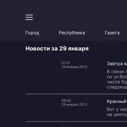
Город
Республика
Газета
Новости за 29 января
07:21
Завтра в
29 января 2013
В связи
по ул.Во
часов б
следующ
06:45
Красный
29 января 2013
Вот у на
на центр