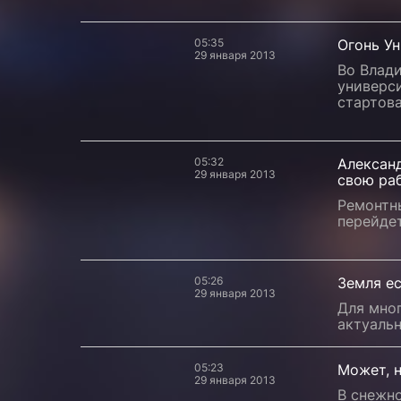
05:35
Огонь У
29 января 2013
Во Влад
универси
стартова
05:32
Алексан
29 января 2013
свою ра
Ремонтны
перейдет
05:26
Земля ес
29 января 2013
Для мно
актуаль
05:23
Может, 
29 января 2013
В снежно