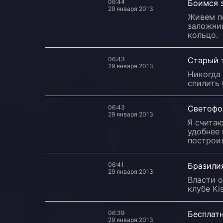
06:44
Боимся 
29 января 2013
Живем п
заложник
кольцо.
06:43
Старый т
29 января 2013
Никогда 
спилить
06:43
Светофо
29 января 2013
Я считаю
удобнее 
построил
06:41
Бразили
29 января 2013
Власти 
клубе Ki
06:39
Бесплатн
29 января 2013