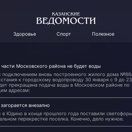
Здоровье
Спорт
Полезное
 части Московского района не будет воды
 с подключением вновь построенного жилого дома №86
сстания к городскому водопроводу 30 января с 9 до 23
удет прекращена подача воды в Московском районе по
им адресам:
 загорается внезапно
с в Юдино в конце прошлого года поставили светофор
альном перекрестке поселка. Конечно, дело нужное.