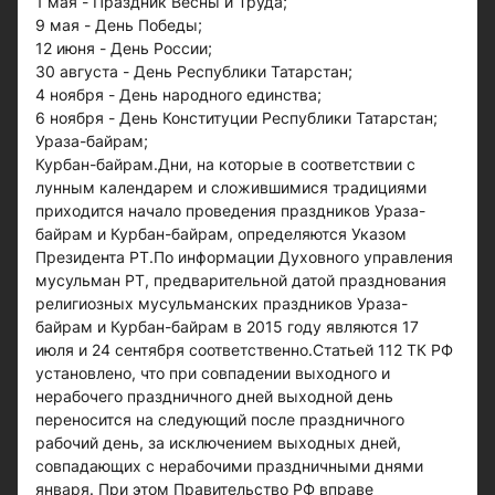
1 мая - Праздник Весны и Труда;
9 мая - День Победы;
12 июня - День России;
30 августа - День Республики Татарстан;
4 ноября - День народного единства;
6 ноября - День Конституции Республики Татарстан;
Ураза-байрам;
Курбан-байрам.Дни, на которые в соответствии с
лунным календарем и сложившимися традициями
приходится начало проведения праздников Ураза-
байрам и Курбан-байрам, определяются Указом
Президента РТ.По информации Духовного управления
мусульман РТ, предварительной датой празднования
религиозных мусульманских праздников Ураза-
байрам и Курбан-байрам в 2015 году являются 17
июля и 24 сентября соответственно.Статьей 112 ТК РФ
установлено, что при совпадении выходного и
нерабочего праздничного дней выходной день
переносится на следующий после праздничного
рабочий день, за исключением выходных дней,
совпадающих с нерабочими праздничными днями
января. При этом Правительство РФ вправе