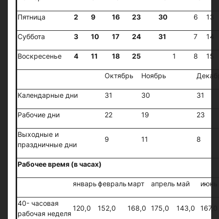
Пятница
2
9
16
23
30
6
13
Суббота
3
10
17
24
31
7
14
Воскресенье
4
11
18
25
1
8
15
Октябрь
Ноябрь
Декаб
Календарные дни
31
30
31
Рабочие дни
22
19
23
Выходные и
9
11
8
праздничные дни
Рабочее время (в часах)
январь
февраль
март
апрель
май
июнь
40- часовая
120,0
152,0
168,0
175,0
143,0
167,0
рабочая неделя