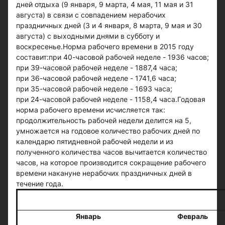
дней отдыха (9 января, 9 марта, 4 мая, 11 мая и 31
августа) в связи с совпадением нерабочих
праздничных дней (3 и 4 января, 8 марта, 9 мая и 30
августа) с выходными днями в субботу и
воскресенье.Норма рабочего времени в 2015 году
составит:при 40-часовой рабочей неделе - 1936 часов;
при 39-часовой рабочей неделе - 1887,4 часа;
при 36-часовой рабочей неделе - 1741,6 часа;
при 35-часовой рабочей неделе - 1693 часа;
при 24-часовой рабочей неделе - 1158,4 часа.Годовая
норма рабочего времени исчисляется так:
продолжительность рабочей недели делится на 5,
умножается на годовое количество рабочих дней по
календарю пятидневной рабочей недели и из
полученного количества часов вычитается количество
часов, на которое производится сокращение рабочего
времени накануне нерабочих праздничных дней в
течение года.
I кварт
Январь
Февраль