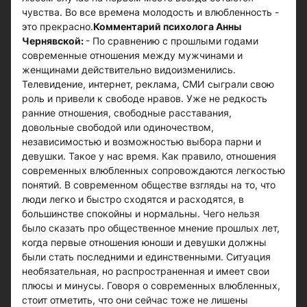
чувства. Во все времена молодость и влюбленность -
это прекрасно.
Комментарий психолога Анны
Чернявской:
- По сравнению с прошлыми годами
современные отношения между мужчинами и
женщинами действительно видоизменились.
Телевидение, интернет, реклама, СМИ сыграли свою
роль и привели к свободе нравов. Уже не редкость
ранние отношения, свободные расставания,
довольные свободой или одиночеством,
независимостью и возможностью выбора парни и
девушки. Такое у нас время. Как правило, отношения
современных влюбленных сопровождаются легкостью
понятий. В современном обществе взгляды на то, что
люди легко и быстро сходятся и расходятся, в
большинстве спокойны и нормальны. Чего нельзя
было сказать про общественное мнение прошлых лет,
когда первые отношения юноши и девушки должны
были стать последними и единственными. Ситуация
необязательная, но распространенная и имеет свои
плюсы и минусы. Говоря о современных влюбленных,
стоит отметить, что они сейчас тоже не лишены