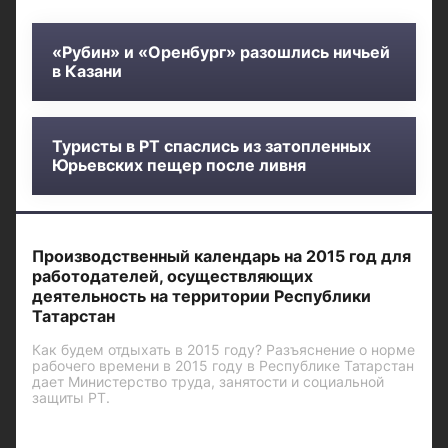
«Рубин» и «Оренбург» разошлись ничьей
в Казани
Туристы в РТ спаслись из затопленных
Юрьевских пещер после ливня
Производственный календарь на 2015 год для
работодателей, осуществляющих
деятельность на территории Республики
Татарстан
Как будем отдыхать в 2015 году? Разъяснение о норме
рабочего времени в 2015 году в Республике Татарстан
дает Министерство труда, занятости и социальной
защиты РТ.