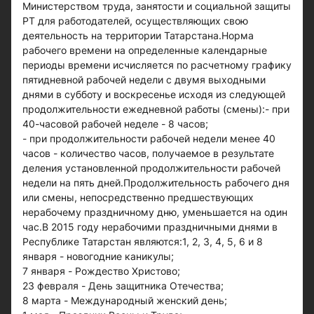
Министерством труда, занятости и социальной защиты
РТ для работодателей, осуществляющих свою
деятельность на территории Татарстана.Норма
рабочего времени на определенные календарные
периоды времени исчисляется по расчетному графику
пятидневной рабочей недели с двумя выходными
днями в субботу и воскресенье исходя из следующей
продолжительности ежедневной работы (смены):- при
40-часовой рабочей неделе - 8 часов;
- при продолжительности рабочей недели менее 40
часов - количество часов, получаемое в результате
деления установленной продолжительности рабочей
недели на пять дней.Продолжительность рабочего дня
или смены, непосредственно предшествующих
нерабочему праздничному дню, уменьшается на один
час.В 2015 году нерабочими праздничными днями в
Республике Татарстан являются:1, 2, 3, 4, 5, 6 и 8
января - новогодние каникулы;
7 января - Рождество Христово;
23 февраля - День защитника Отечества;
8 марта - Международный женский день;