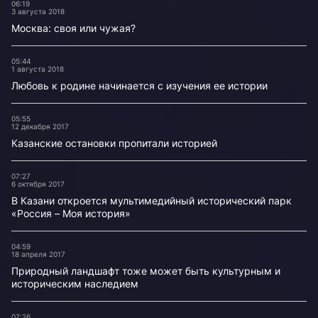
06:19
3 августа 2018
Москва: своя или чужая?
05:44
1 августа 2018
Любовь к родине начинается с изучения ее истории
05:55
12 декабря 2017
Казанские остановки пропитали историей
07:27
6 октября 2017
В Казани откроется мультимедийный исторический парк
«Россия – Моя история»
04:59
18 апреля 2017
Природный ландшафт тоже может быть культурным и
историческим наследием
07:26