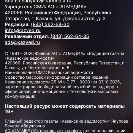
Shamil.Sadykov@tatmedia.ru
Учредитель СМИ: АО «ТАТМЕДИА»
420066, Российская Федерация, Республика
Татарстан, г. Казань, ул. Декабристов, д. 2
Редакция:
(843) 562-64-30
info@kazved.ru
Рекламный отдел
:
(843) 562-64-35
ads@kazved.ru
© 1991 – 2026 Филиал АО «ТАТМЕДИА» «Редакция газеты
«Казанские ведомости»
420066, Российская Федерация, Республика Татарстан, г.
Казань, ул. Чистопольская, д. 5
Наименование СМИ: Казанские ведомости
Средство массовой информации сетевое издание
Казанские ведомости ЭЛ № ФС 77 - 90201 от 07.10.2025,
зарегистрировано Федеральной службой по надзору в
сфере связи, информационных технологий и массовых
коммуникаций.
Настоящий ресурс может содержать материалы
16+
Главный редактор газеты «Казанские ведомости»: Якупова
Венера Абдулловна
АО «ТАТМЕДИА» использует «cookie»
для персонализации