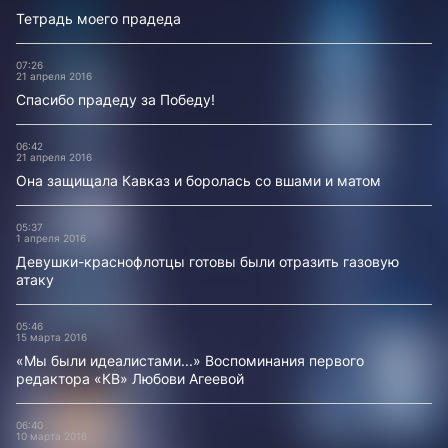
Тетрадь моего прадеда
07:26
21 апреля 2016
Спасибо прадеду за Победу!
06:42
21 апреля 2016
Она защищала Кавказ и боролась со вшами и матом
05:37
1 апреля 2016
Девушки-краснофлотцы готовы были отразить газовую
атаку
05:46
15 марта 2016
«Мы были идеалистами...» Воспоминания первого
редактора «КВ» Любови Агеевой
06:40
10 марта 2016