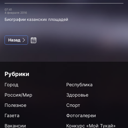
07:41
4 февраля 2016
Биографии казанских площадей
Назад
Рубрики
Город
Республика
Россия/Мир
Здоровье
Полезное
Спорт
Газета
Фотогалереи
Вакансии
Конкурс «Мой Тукай»