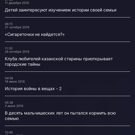
11 декабря 2016
Детей заинтересуют изучением истории своей семьи
06:15
27 октября 2016
«Сигареточки не найдется?»
11:33
26 октября 2016
Клуба любителей казанской старины приоткрывает
городские тайны
04:58
16 июня 2016
История войны в вещах - 2
05:39
2 июня 2016
В десять мальчишеских лет он пытался кормить всю
семью
10:49