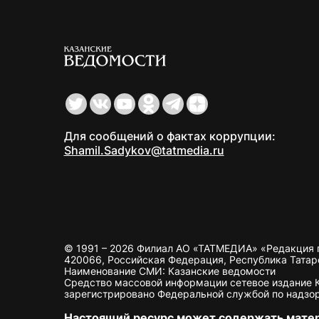
Для сообщений о фактах коррупции:
Shamil.Sadykov@tatmedia.ru
© 1991 – 2026 Филиал АО «ТАТМЕДИА» «Редакция 
420066, Российская Федерация, Республика Татарста
Наименование СМИ: Казанские ведомости
Средство массовой информации сетевое издание Ка
зарегистрировано Федеральной службой по надзор
Настоящий ресурс может содержать мате