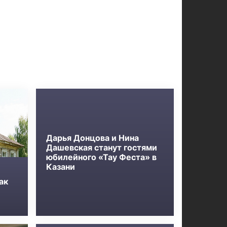
Дарья Донцова и Нина
Дашевская станут гостями
юбилейного «Тау Феста» в
Казани
ак