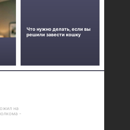
Что нужно делать, если вы
решили завести кошку
ложил на
полкома -