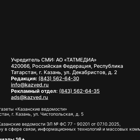
Учредитель СМИ: АО «ТАТМЕДИА»
420066, Российская Федерация, Республика
Татарстан, г. Казань, ул. Декабристов, д. 2
Редакция:
(843) 562-64-30
info@kazved.ru
Рекламный отдел
:
(843) 562-64-35
ads@kazved.ru
газеты «Казанские ведомости»
н, г. Казань, ул. Чистопольская, д. 5
занские ведомости ЭЛ № ФС 77 - 90201 от 07.10.2025,
у в сфере связи, информационных технологий и массовых ком
риалы 16+