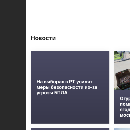
Новости
На выборах в РТ усилят
меры безопасности из-за
угрозы БПЛА
Огу
пом
яго
мос