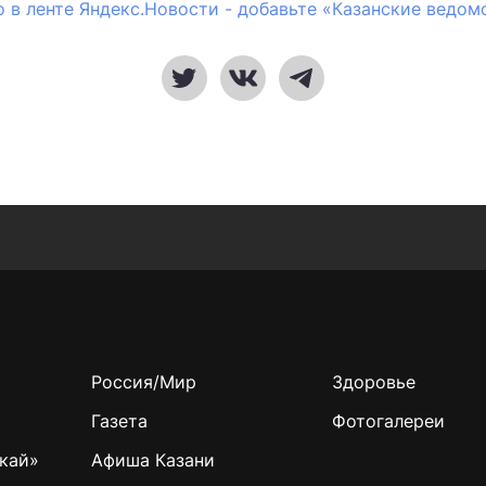
 в ленте Яндекс.Новости - добавьте «Казанские ведом
Россия/Мир
Здоровье
Газета
Фотогалереи
кай»
Афиша Казани