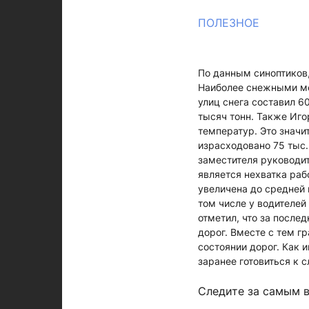
ПОЛЕЗНОЕ
По данным синоптиков,
Наиболее снежными ме
улиц снега составил 6
тысяч тонн. Также Иг
температур. Это значи
израсходовано 75 тыс.
заместителя руководи
является нехватка раб
увеличена до средней 
том числе у водителей
отметил, что за после
дорог. Вместе с тем г
состоянии дорог. Как 
заранее готовиться к
Следите за самым 