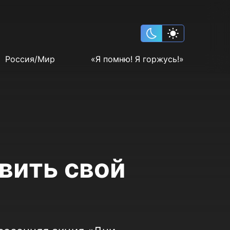
Россия/Мир
«Я помню! Я горжусь!»
вить свой