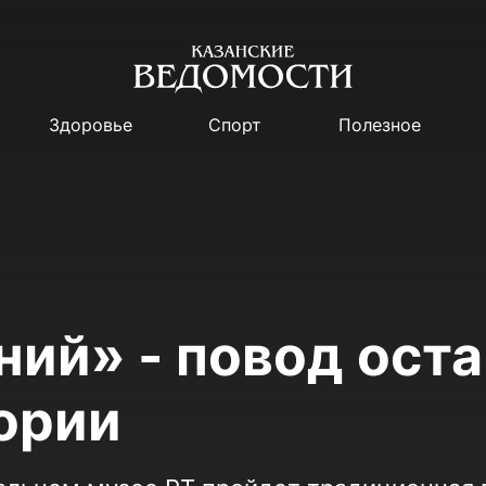
Здоровье
Спорт
Полезное
ний» - повод оста
тории