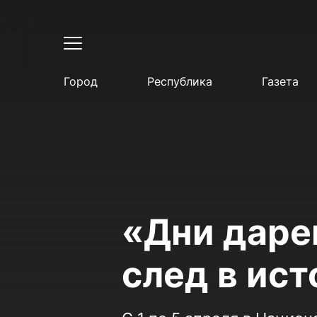
Город
Республика
Газета
«Дни даре
след в ис