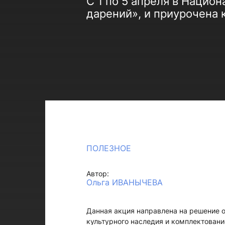
С 1 по 5 апреля в Нацио
дарений», и приурочена 
ПОЛЕЗНОЕ
Автор:
Ольга ИВАНЫЧЕВА
Данная акция направлена на решение о
культурного наследия и комплектовани