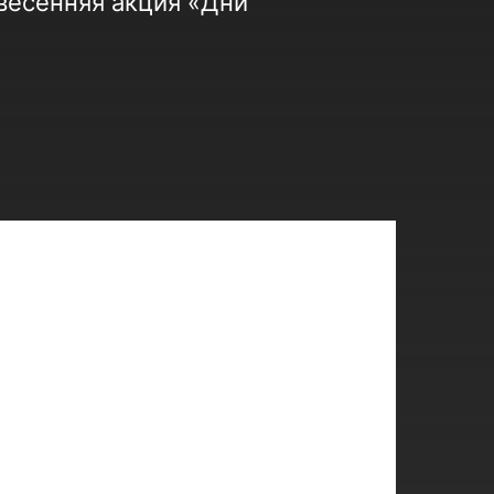
весенняя акция «Дни