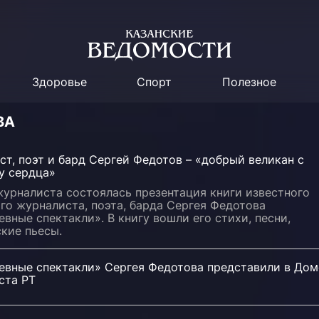
Здоровье
Спорт
Полезное
ВА
т, поэт и бард Сергей Федотов – «добрый великан с
у сердца»
журналиста состоялась презентация книги известного
го журналиста, поэта, барда Сергея Федотова
вные спектакли». В книгу вошли его стихи, песни,
кие пьесы.
евные спектакли» Сергея Федотова представили в Дом
ста РТ