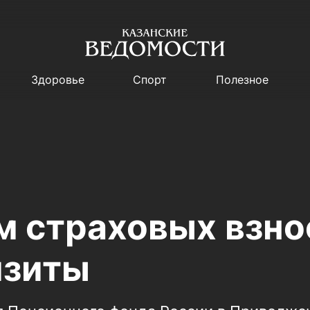
Здоровье
Спорт
Полезное
 страховых взно
изиты