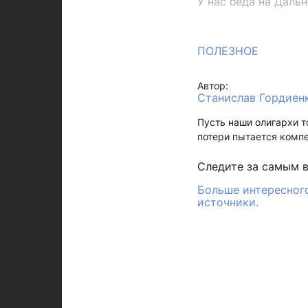
У нас беда на Даль
ПОЛЕЗНОЕ
Автор:
Станислав Гордиен
Пусть наши олигархи т
потери пытается компе
Следите за самым 
Больше интересного
источники.