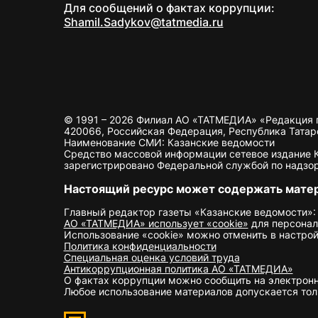
Для сообщений о фактах коррупции:
Shamil.Sadykov@tatmedia.ru
© 1991 – 2026 Филиал АО «ТАТМЕДИА» «Редакция 
420066, Российская Федерация, Республика Татарста
Наименование СМИ: Казанские ведомости
Средство массовой информации сетевое издание Ка
зарегистрировано Федеральной службой по надзор
Настоящий ресурс может содержать мате
Главный редактор газеты «Казанские ведомости»:
АО «ТАТМЕДИА» использует «cookie»
для персонал
Использование «cookie» можно отменить в настрой
Политика конфиденциальности
Специальная оценка условий труда
Антикоррупционная политика АО «ТАТМЕДИА»
О фактах коррупции можно сообщить на электрон
Любое использование материалов допускается толь