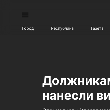
Город
Республика
Газета
Должникам
нанесли в