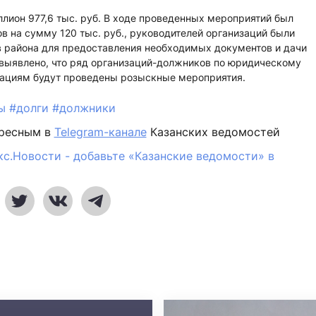
лион 977,6 тыс. руб. В ходе проведенных мероприятий был
 на сумму 120 тыс. руб., руководителей организаций были
 района для предоставления необходимых документов и дачи
 выявлено, что ряд организаций-должников по юридическому
зациям будут проведены розыскные мероприятия.
вы
#долги
#должники
ересным в
Telegram-канале
Казанских ведомостей
кс.Новости - добавьте «Казанские ведомости» в