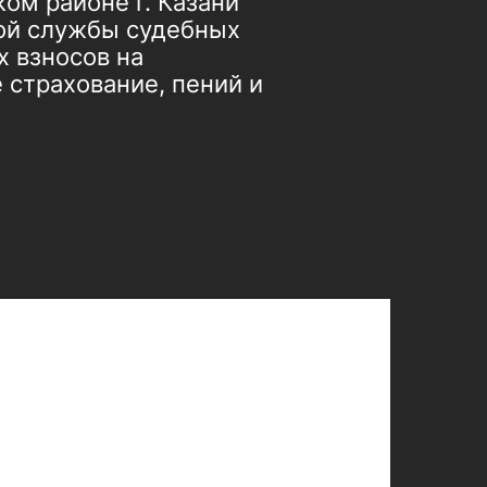
ом районе г. Казани
ой службы судебных
 взносов на
 страхование, пений и