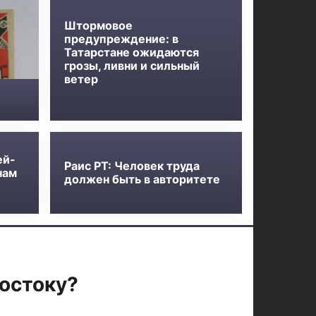
Штормовое
предупреждение: в
Татарстане ожидаются
грозы, ливни и сильный
ветер
ей-
Раис РТ: Человек труда
нам
должен быть в авторитете
остоку?