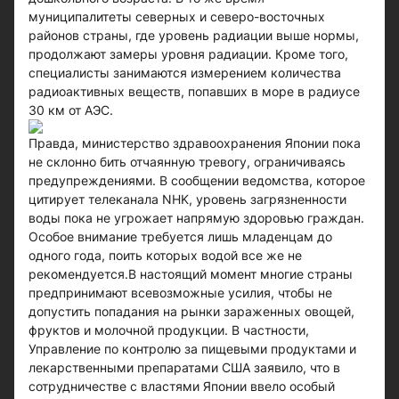
муниципалитеты северных и северо-восточных
районов страны, где уровень радиации выше нормы,
продолжают замеры уровня радиации. Кроме того,
специалисты занимаются измерением количества
радиоактивных веществ, попавших в море в радиусе
30 км от АЭС.
Правда, министерство здравоохранения Японии пока
не склонно бить отчаянную тревогу, ограничиваясь
предупреждениями. В сообщении ведомства, которое
цитирует телеканала NHK, уровень загрязненности
воды пока не угрожает напрямую здоровью граждан.
Особое внимание требуется лишь младенцам до
одного года, поить которых водой все же не
рекомендуется.В настоящий момент многие страны
предпринимают всевозможные усилия, чтобы не
допустить попадания на рынки зараженных овощей,
фруктов и молочной продукции. В частности,
Управление по контролю за пищевыми продуктами и
лекарственными препаратами США заявило, что в
сотрудничестве с властями Японии ввело особый