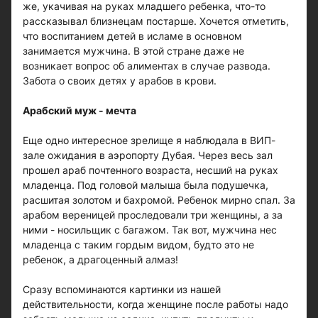
же, укачивая на руках младшего ребенка, что-то
рассказывал близнецам постарше. Хочется отметить,
что воспитанием детей в исламе в основном
занимается мужчина. В этой стране даже не
возникает вопрос об алиментах в случае развода.
Забота о своих детях у арабов в крови.
Арабский муж - мечта
Еще одно интересное зрелище я наблюдала в ВИП-
зале ожидания в аэропорту Дубая. Через весь зал
прошел араб почтенного возраста, несший на руках
младенца. Под головой малыша была подушечка,
расшитая золотом и бахромой. Ребенок мирно спал. За
арабом вереницей проследовали три женщины, а за
ними - носильщик с багажом. Так вот, мужчина нес
младенца с таким гордым видом, будто это не
ребенок, а драгоценный алмаз!
Сразу вспоминаются картинки из нашей
действительности, когда женщине после работы надо