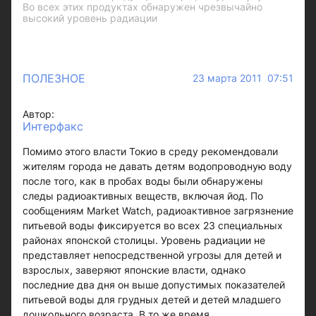
Во всех этих продуктах обнаружен чрезвычайно
высокий уровень радиации
ПОЛЕЗНОЕ
23 марта 2011 07:51
Автор:
Интерфакс
Помимо этого власти Токио в среду рекомендовали
жителям города не давать детям водопроводную воду
после того, как в пробах воды были обнаружены
следы радиоактивных веществ, включая йод. По
сообщениям Market Watch, радиоактивное загрязнение
питьевой воды фиксируется во всех 23 специальных
районах японской столицы. Уровень радиации не
представляет непосредственной угрозы для детей и
взрослых, заверяют японские власти, однако
последние два дня он выше допустимых показателей
питьевой воды для грудных детей и детей младшего
дошкольного возраста. В то же время