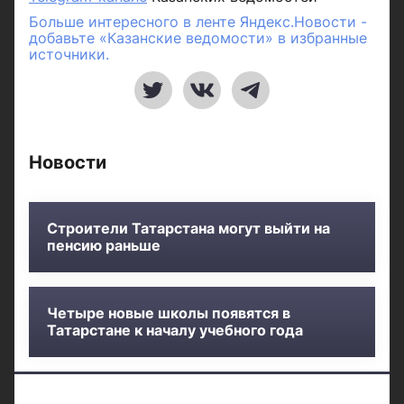
Больше интересного в ленте Яндекс.Новости -
добавьте «Казанские ведомости» в избранные
источники.
Новости
Строители Татарстана могут выйти на
пенсию раньше
Четыре новые школы появятся в
Татарстане к началу учебного года