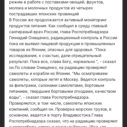
режим в работе с поставками овощей, фруктов,
молока и молочных продуктов из четырех
пострадавших японских провинций
В России же продолжается активный мониторинг
продуктов питания. Как сообщил в среду главный
сантираный врач России, глава Роспотребнадзора
Геннадий Онищенко, радиационный контроль в России
пока не выявил пищевой продукции и промышленных
товаров из Японии, опасных для здоровья. "Пока
исследования, к счастью, дали отрицательный
результат. Пока все, слава Богу, нормально ", - сказал
он.По словам Онищенко, на радиацию проверяют
самолеты и корабли из Японии. "Мы осматриваем
самолеты, которые летят в Москву. Ведется контроль
за фильтрами, салонами самолетами, бортовым
питанием, твердыми бортовыми отходами, качеством
воды", - сказал глава Роспотребнадзора.
Проверяются, в том числе, самолеты японских
компаний, сообщил он. Проверка морских грузов, в
основном, ведется в порту Владивостока.Глава
Роспотребнадзора сказал, что на радиацию проверяют
и автомобили, которые везут из Японии. "Все, что