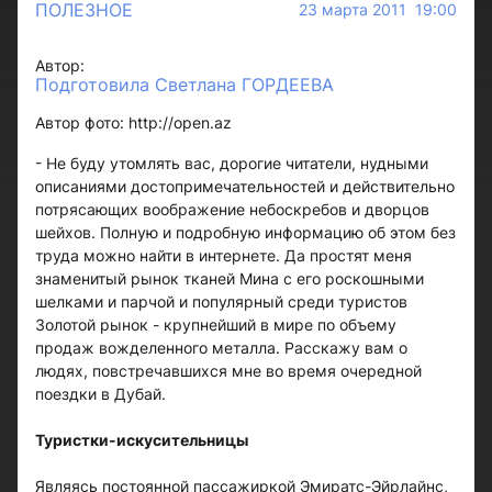
ПОЛЕЗНОЕ
23 марта 2011 19:00
Автор:
Подготовила Светлана ГОРДЕЕВА
Автор фото: http://open.az
- Не буду утомлять вас, дорогие читатели, нудными
описаниями достопримечательностей и действительно
потрясающих воображение небоскребов и дворцов
шейхов. Полную и подробную информацию об этом без
труда можно найти в интернете. Да простят меня
знаменитый рынок тканей Мина с его роскошными
шелками и парчой и популярный среди туристов
Золотой рынок - крупнейший в мире по объему
продаж вожделенного металла. Расскажу вам о
людях, повстречавшихся мне во время очередной
поездки в Дубай.
Туристки-искусительницы
Являясь постоянной пассажиркой Эмиратс-Эйрлайнс,