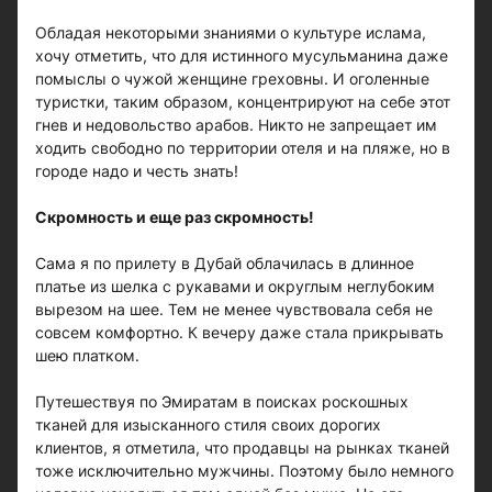
Обладая некоторыми знаниями о культуре ислама,
хочу отметить, что для истинного мусульманина даже
помыслы о чужой женщине греховны. И оголенные
туристки, таким образом, концентрируют на себе этот
гнев и недовольство арабов. Никто не запрещает им
ходить свободно по территории отеля и на пляже, но в
городе надо и честь знать!
Скромность и еще раз скромность!
Сама я по прилету в Дубай облачилась в длинное
платье из шелка с рукавами и округлым неглубоким
вырезом на шее. Тем не менее чувствовала себя не
совсем комфортно. К вечеру даже стала прикрывать
шею платком.
Путешествуя по Эмиратам в поисках роскошных
тканей для изысканного стиля своих дорогих
клиентов, я отметила, что продавцы на рынках тканей
тоже исключительно мужчины. Поэтому было немного