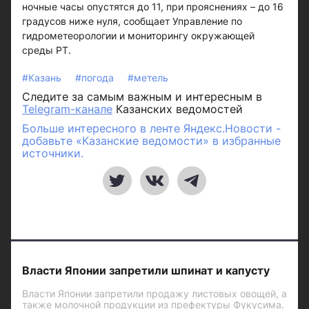
ночные часы опустятся до 11, при прояснениях – до 16
градусов ниже нуля, сообщает Управление по
гидрометеорологии и мониторингу окружающей
среды РТ.
#Казань
#погода
#метель
Следите за самым важным и интересным в
Telegram-канале
Казанских ведомостей
Больше интересного в ленте Яндекс.Новости -
добавьте «Казанские ведомости» в избранные
источники.
Власти Японии запретили шпинат и капусту
Власти Японии запретили продажу листовых овощей, а
также молочной продукции из префектуры Фукусима.