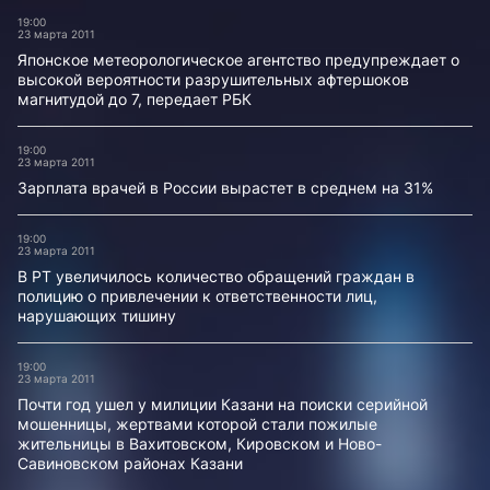
19:00
23 марта 2011
Японское метеорологическое агентство предупреждает о
высокой вероятности разрушительных афтершоков
магнитудой до 7, передает РБК
19:00
23 марта 2011
Зарплата врачей в России вырастет в среднем на 31%
19:00
23 марта 2011
В РТ увеличилось количество обращений граждан в
полицию о привлечении к ответственности лиц,
нарушающих тишину
19:00
23 марта 2011
Почти год ушел у милиции Казани на поиски серийной
мошенницы, жертвами которой стали пожилые
жительницы в Вахитовском, Кировском и Ново-
Савиновском районах Казани