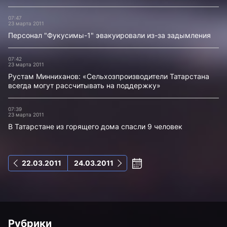
07:47
23 марта 2011
Персонал "Фукусимы-1" эвакуировали из-за задымления
07:42
23 марта 2011
Рустам Минниханов: «Сельхозпроизводители Татарстана
всегда могут рассчитывать на поддержку»
07:39
23 марта 2011
В Татарстане из горящего дома спасли 9 человек
22.03.2011
24.03.2011
Рубрики