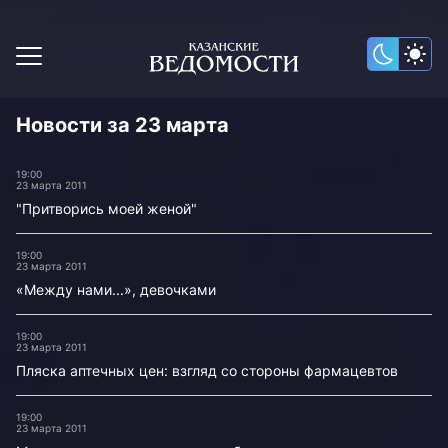
Новости за 23 марта
19:00
23 марта 2011
"Притворись моей женой"
19:00
23 марта 2011
«Между нами...», девочками
19:00
23 марта 2011
Пляска аптечных цен: взгляд со стороны фармацевтов
19:00
23 марта 2011