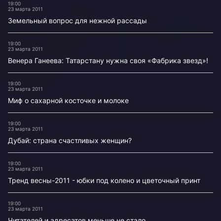
19:00
23 марта 2011
Земельный вопрос для нежной рассады
19:00
23 марта 2011
Венера Ганеева: Татарстану нужна своя «Фабрика звезд»!
19:00
23 марта 2011
Миф о сахарной косточке и молоке
19:00
23 марта 2011
Дубай: страна счастливых женщин?
19:00
23 марта 2011
Тренд весны-2011 - юбки под колено и цветочный принт
19:00
23 марта 2011
Читателей и адресатов меньше не стало