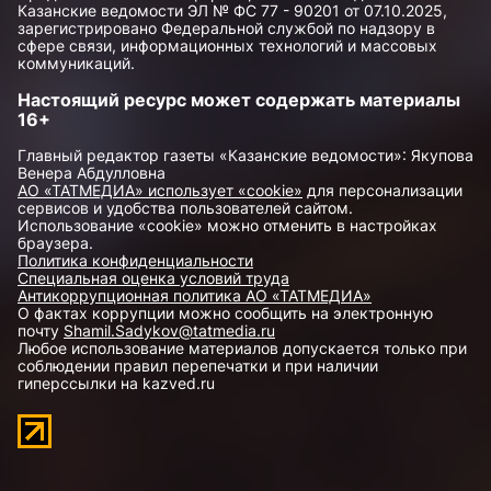
Казанские ведомости ЭЛ № ФС 77 - 90201 от 07.10.2025,
зарегистрировано Федеральной службой по надзору в
сфере связи, информационных технологий и массовых
коммуникаций.
Настоящий ресурс может содержать материалы
16+
Главный редактор газеты «Казанские ведомости»: Якупова
Венера Абдулловна
АО «ТАТМЕДИА» использует «cookie»
для персонализации
сервисов и удобства пользователей сайтом.
Использование «cookie» можно отменить в настройках
браузера.
Политика конфиденциальности
Специальная оценка условий труда
Антикоррупционная политика АО «ТАТМЕДИА»
О фактах коррупции можно сообщить на электронную
почту
Shamil.Sadykov@tatmedia.ru
Любое использование материалов допускается только при
соблюдении правил перепечатки и при наличии
гиперссылки на kazved.ru