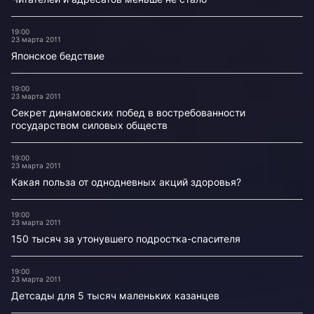
19:00
23 марта 2011
Японское бедствие
19:00
23 марта 2011
Секрет динамовских побед в востребованности
государством силовых обществ
19:00
23 марта 2011
Какая польза от однодневных акций здоровья?
19:00
23 марта 2011
150 тысяч за утонувшего подростка-спасителя
19:00
23 марта 2011
Детсады для 5 тысяч маленьких казанцев