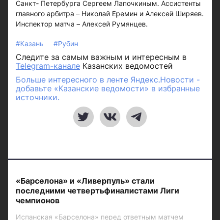
Санкт- Петербурга Сергеем Лапочкиным. Ассистенты
главного арбитра – Николай Еремин и Алексей Ширяев.
Инспектор матча – Алексей Румянцев.
#Казань
#Рубин
Следите за самым важным и интересным в
Telegram-канале
Казанских ведомостей
Больше интересного в ленте Яндекс.Новости -
добавьте «Казанские ведомости» в избранные
источники.
«Барселона» и «Ливерпуль» стали
последними четвертьфиналистами Лиги
чемпионов
Испанская «Барселона» перед ответным матчем