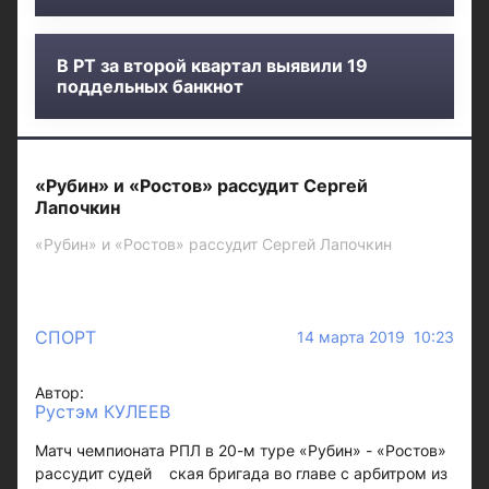
В РТ за второй квартал выявили 19
поддельных банкнот
«Рубин» и «Ростов» рассудит Сергей
Лапочкин
«Рубин» и «Ростов» рассудит Сергей Лапочкин
СПОРТ
14 марта 2019 10:23
Автор:
Рустэм КУЛЕЕВ
Матч чемпионата РПЛ в 20-м туре «Рубин» - «Ростов»
рассудит судей ская бригада во главе с арбитром из