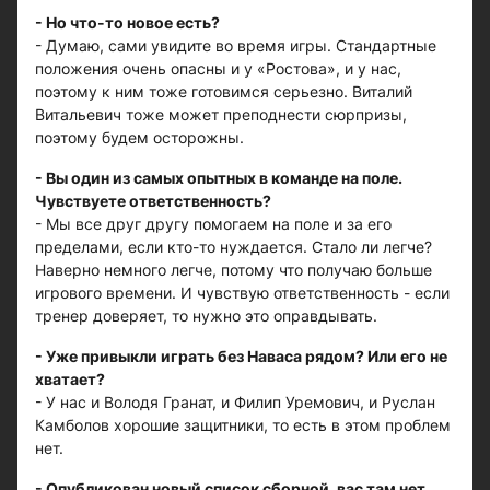
- Но что-то новое есть?
- Думаю, сами увидите во время игры. Стандартные
положения очень опасны и у «Ростова», и у нас,
поэтому к ним тоже готовимся серьезно. Виталий
Витальевич тоже может преподнести сюрпризы,
поэтому будем осторожны.
- Вы один из самых опытных в команде на поле.
Чувствуете ответственность?
- Мы все друг другу помогаем на поле и за его
пределами, если кто-то нуждается. Стало ли легче?
Наверно немного легче, потому что получаю больше
игрового времени. И чувствую ответственность - если
тренер доверяет, то нужно это оправдывать.
- Уже привыкли играть без Наваса рядом? Или его не
хватает?
- У нас и Володя Гранат, и Филип Уремович, и Руслан
Камболов хорошие защитники, то есть в этом проблем
нет.
- Опубликован новый список сборной, вас там нет.