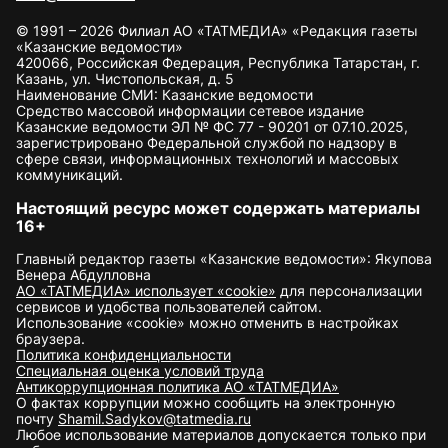
© 1991 – 2026 Филиал АО «ТАТМЕДИА» «Редакция газеты
«Казанские ведомости»
420066, Российская Федерация, Республика Татарстан, г.
Казань, ул. Чистопольская, д. 5
Наименование СМИ: Казанские ведомости
Средство массовой информации сетевое издание
Казанские ведомости ЭЛ № ФС 77 - 90201 от 07.10.2025,
зарегистрировано Федеральной службой по надзору в
сфере связи, информационных технологий и массовых
коммуникаций.
Настоящий ресурс может содержать материалы
16+
Главный редактор газеты «Казанские ведомости»: Якупова
Венера Абдулловна
АО «ТАТМЕДИА» использует «cookie»
для персонализации
сервисов и удобства пользователей сайтом.
Использование «cookie» можно отменить в настройках
браузера.
Политика конфиденциальности
Специальная оценка условий труда
Антикоррупционная политика АО «ТАТМЕДИА»
О фактах коррупции можно сообщить на электронную
почту
Shamil.Sadykov@tatmedia.ru
Любое использование материалов допускается только при