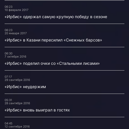
06:23
10 февраля 2017
«Ирбис» одержал самую крупную победу в сезоне
06:23
20 января 2017
«Ирбис» в Казани пересилил «Снежных барсов»
06:30
7 октября 2016
«Ирбис» поделил очки со «Стальными лисами»
07:17
29 сентября 2016
«Ирбис» неудержим
05:31
28 сентября 2016
«Ирбис» вновь выиграл в гостях
04:45
12 сентября 2016