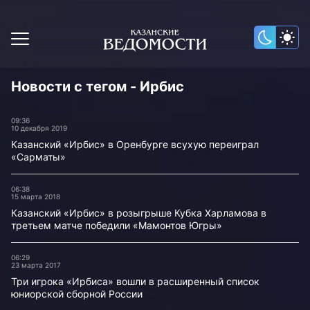
Новости с тегом - Ирбис
09:36
10 декабря 2019
Казанский «Ирбис» в Оренбурге всухую переиграл
«Сарматы»
06:38
15 марта 2018
Казанский «Ирбис» в розыгрыше Кубка Харламова в
третьем матче победили «Мамонтов Югры»
06:29
23 марта 2017
Три игрока «Ирбиса» вошли в расширенный список
юниорской сборной России