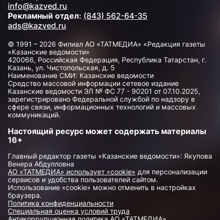
info@kazved.ru
Рекламный отдел
:
(843) 562-64-35
ads@kazved.ru
© 1991 – 2026 Филиал АО «ТАТМЕДИА» «Редакция газеты
«Казанские ведомости»
420066, Российская Федерация, Республика Татарстан, г.
Казань, ул. Чистопольская, д. 5
Наименование СМИ: Казанские ведомости
Средство массовой информации сетевое издание
Казанские ведомости ЭЛ № ФС 77 - 90201 от 07.10.2025,
зарегистрировано Федеральной службой по надзору в
сфере связи, информационных технологий и массовых
коммуникаций.
Настоящий ресурс может содержать материалы
16+
Главный редактор газеты «Казанские ведомости»: Якупова
Венера Абдулловна
АО «ТАТМЕДИА» использует «cookie»
для персонализации
сервисов и удобства пользователей сайтом.
Использование «cookie» можно отменить в настройках
браузера.
Политика конфиденциальности
Специальная оценка условий труда
Антикоррупционная политика АО «ТАТМЕДИА»