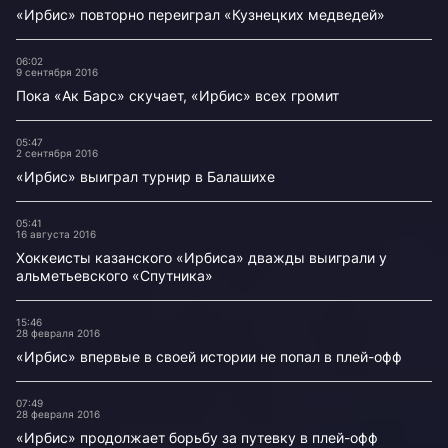
«Ирбис» повторно переиграл «Кузнецких медведей»
06:02
9 сентября 2016
Пока «Ак Барс» скучает, «Ирбис» всех громит
05:47
2 сентября 2016
«Ирбис» выиграл турнир в Балашихе
05:41
16 августа 2016
Хоккеисты казанского «Ирбиса» дважды выиграли у
альметьевского «Спутника»
15:46
28 февраля 2016
«Ирбис» впервые в своей истории не попал в плей-офф
07:49
28 февраля 2016
«Ирбис» продолжает борьбу за путевку в плей-офф