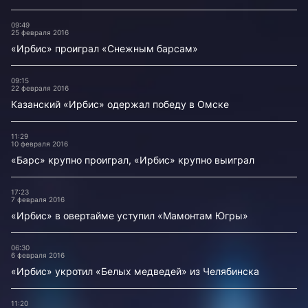
09:49
25 февраля 2016
«Ирбис» проиграл «Снежным барсам»
09:15
22 февраля 2016
Казанский «Ирбис» одержал победу в Омске
11:29
10 февраля 2016
«Барс» крупно проиграл, «Ирбис» крупно выиграл
17:23
7 февраля 2016
«Ирбис» в овертайме уступил «Мамонтам Югры»
06:30
6 февраля 2016
«Ирбис» укротил «Белых медведей» из Челябинска
11:20