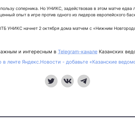
в пользу соперника. Но УНИКС, задействовав в этом матче едва 
ценный опыт в игре против одного из лидеров европейского бас
 ВТБ УНИКС начнет 2 октября дома матчем с «Нижним Новгород
важным и интересным в
Telegram-канале
Казанских вед
 в ленте Яндекс.Новости - добавьте «Казанские ведом