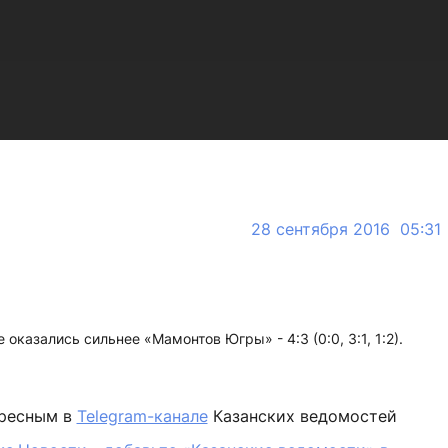
28 сентября 2016 05:31
оказались сильнее «Мамонтов Югры» - 4:3 (0:0, 3:1, 1:2).
ересным в
Telegram-канале
Казанских ведомостей