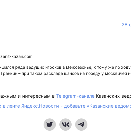
28 
.zenit-kazan.com
ишился ряда ведущих игроков в межсезонье, к тому же по ходу 
 Гранкин – при таком раскладе шансов на победу у москвичей н
важным и интересным в
Telegram-канале
Казанских вед
 в ленте Яндекс.Новости - добавьте «Казанские ведом