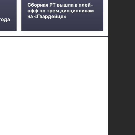
Сборная РТ вышла в плей-
офф по трем дисциплинам
на «Гвардейце»
года