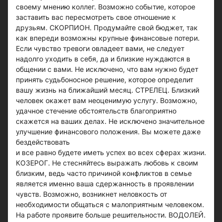
своему мнению коллег. Возможно событие, которое
заставить вас пересмотреть свое отношение к
друзьям. СКОРПИОН. Продумайте свой бюджет, так
как впереди возможны крупные финансовые потери.
Если чувство тревоги овладеет вами, не следует
надолго уходить в себя, да и близкие нуждаются в
общении с вами. Не исключено, что вам нужно будет
принять судьбоносное решение, которое определит
вашу жизнь на ближайший месяц. СТРЕЛЕЦ. Близкий
человек окажет вам неоценимую услугу. Возможно,
удачное стечение обстоятельств благоприятно
скажется на ваших делах. Не исключено значительное
улучшение финансового положения. Вы можете даже
бездействовать
и все равно будете иметь успех во всех сферах жизни.
КОЗЕРОГ. Не стесняйтесь выражать любовь к своим
близким, ведь часто причиной конфликтов в семье
является именно ваша сдержанность в проявлении
чувств. Возможно, возникнет неловкость от
необходимости общаться с малоприятным человеком.
На работе проявите больше решительности. ВОДОЛЕЙ.