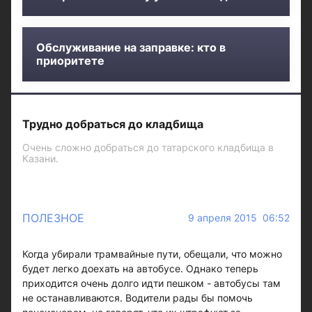
Обслуживание на заправке: кто в
приоритете
Трудно добраться до кладбища
Очень сложно добраться до татарского кладбища в
Казани.
ПОЛЕЗНОЕ
9 апреля 2015 06:52
Когда убирали трамвайные пути, обещали, что можно
будет легко доехать на автобусе. Однако теперь
приходится очень долго идти пешком - автобусы там
не останавливаются. Водители рады бы помочь