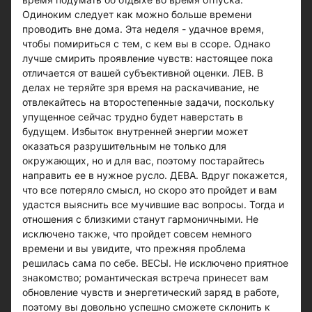
Одиноким следует как можно больше времени
проводить вне дома. Эта неделя - удачное время,
чтобы помириться с тем, с кем вы в ссоре. Однако
лучше смирить проявление чувств: настоящее пока
отличается от вашей субъективной оценки. ЛЕВ. В
делах не теряйте зря время на раскачивание, не
отвлекайтесь на второстепенные задачи, поскольку
упущенное сейчас трудно будет наверстать в
будущем. Избыток внутренней энергии может
оказаться разрушительным не только для
окружающих, но и для вас, поэтому постарайтесь
направить ее в нужное русло. ДЕВА. Вдруг покажется,
что все потеряло смысл, но скоро это пройдет и вам
удастся выяснить все мучившие вас вопросы. Тогда и
отношения с близкими станут гармоничными. Не
исключено также, что пройдет совсем немного
времени и вы увидите, что прежняя проблема
решилась сама по себе. ВЕСЫ. Не исключено приятное
знакомство; романтическая встреча принесет вам
обновление чувств и энергетический заряд в работе,
поэтому вы довольно успешно сможете склонить к