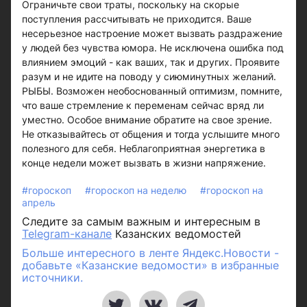
Ограничьте свои траты, поскольку на скорые
поступления рассчитывать не приходится. Ваше
несерьезное настроение может вызвать раздражение
у людей без чувства юмора. Не исключена ошибка под
влиянием эмоций - как ваших, так и других. Проявите
разум и не идите на поводу у сиюминутных желаний.
РЫБЫ. Возможен необоснованный оптимизм, помните,
что ваше стремление к переменам сейчас вряд ли
уместно. Особое внимание обратите на свое зрение.
Не отказывайтесь от общения и тогда услышите много
полезного для себя. Неблагоприятная энергетика в
конце недели может вызвать в жизни напряжение.
#гороскоп
#гороскоп на неделю
#гороскоп на
апрель
Следите за самым важным и интересным в
Telegram-канале
Казанских ведомостей
Больше интересного в ленте Яндекс.Новости -
добавьте «Казанские ведомости» в избранные
источники.