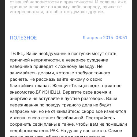
от вашей напористости и практичности. И если вы уже
приняли решение по какому-либо вопросу, лучше не
интересоваться, что об этом думают другие.
ПОЛЕЗНОЕ
9 апреля 2015 06:51
ТЕЛЕЦ. Ваши необдуманные поступки могут стать
причиной неприятности, а неверное суждение
наверняка приведет к ложному выводу. Не
занимайтесь делами, которые требуют точного
расчета. Не рассказывайте никому о своих
ближайших планах. Женщин-Тельцов ждет приятное
знакомство.БЛИЗНЕЦЫ. Берегите свое время и
энергию и не вступайте в пустые разговоры. Ваши
переживания по поводу трудного дела не будут
напрасными, но не отчаивайтесь: скоро все изменится
и жизнь снова станет безоблачной. Постарайтесь
сохранить свои планы в тайне, чтобы вам не помешали
недоброжелатели. РАК. На душе у вас светло. Самое
время подумать об отдыхе во время отпуска.