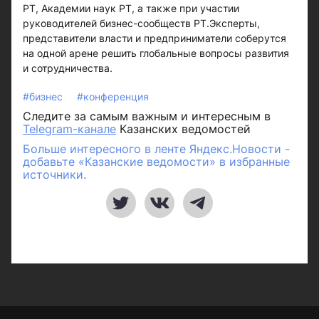
РТ, Академии наук РТ, а также при участии
руководителей бизнес-сообществ РТ.Эксперты,
представители власти и предприниматели соберутся
на одной арене решить глобальные вопросы развития
и сотрудничества.
#бизнес
#конференция
Следите за самым важным и интересным в
Telegram-канале
Казанских ведомостей
Больше интересного в ленте Яндекс.Новости -
добавьте «Казанские ведомости» в избранные
источники.