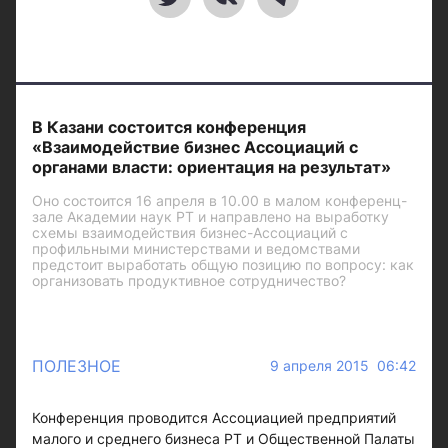
В Казани состоится конференция
«Взаимодействие бизнес Ассоциаций с
органами власти: ориентация на результат»
Оно состоится 16 апреля в 10.00 в малом конференц-
зале Академии наук РТ и направлено на выработку
схемы взаимодействия бизнес-Ассоциаций с
профильными министерствами и ведомствами
предстоит выработать общую позицию по вопросу: как
организовать продуктивное сотрудничество?
ПОЛЕЗНОЕ
9 апреля 2015 06:42
Конференция проводится Ассоциацией предприятий
малого и среднего бизнеса РТ и Общественной Палаты