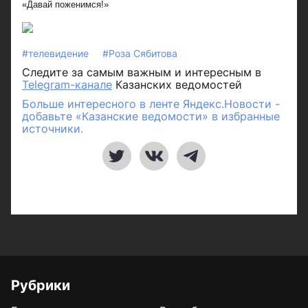
«Давай поженимся!»
#телевидение
#Роза Сябитова
Следите за самым важным и интересным в
Telegram-канале
Казанских ведомостей
Больше интересного в ленте Яндекс.Новости -
добавьте «Казанские ведомости» в избранные
источники.
Рубрики