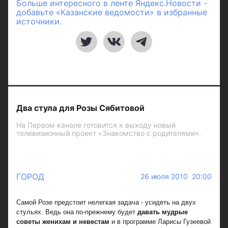
Больше интересного в ленте Яндекс.Новости -
добавьте «Казанские ведомости» в избранные
источники.
Два стула для Розы Сябитовой
На Первом канале готовится к выходу новый
телевизионный проект «Знакомство с родителями».
ГОРОД
26 июля 2010 20:00
Самой Розе предстоит нелегкая задача - усидеть на двух
стульях. Ведь она по-прежнему будет
давать мудрые
советы женихам и невестам
и в программе Ларисы Гузеевой