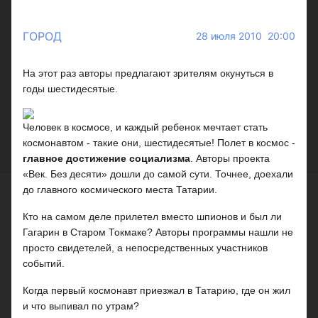
ГОРОД
28 июля 2010 20:00
На этот раз авторы предлагают зрителям окунуться в
годы шестидесятые.
Человек в космосе, и каждый ребенок мечтает стать
космонавтом - такие они, шестидесятые! Полет в космос -
главное достижение социализма
. Авторы проекта
«Век. Без десяти» дошли до самой сути. Точнее, доехали
до главного космического места Татарии.
Кто на самом деле прилетел вместо шпионов и был ли
Гагарин в Старом Токмаке? Авторы программы нашли не
просто свидетелей, а непосредственных участников
событий.
Когда первый космонавт приезжал в Татарию, где он жил
и что выпивал по утрам?