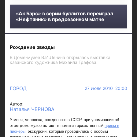
«Ак Барс» в серии буллитов переиграл
«Нефтяник» в предсезонном матче
Рождение звезды
В Доме-музее В.И.Ленина открылась выставка
казанского художника Михаила Графова.
ГОРОД
27 июля 2010 20:00
Автор:
Наталья ЧЕРНОВА
У меня, человека, рожденного в СССР, при упоминании об
этом доме-музее встают в памяти торжественный
прием в
пионеры
, экскурсии, которые проводились с особым