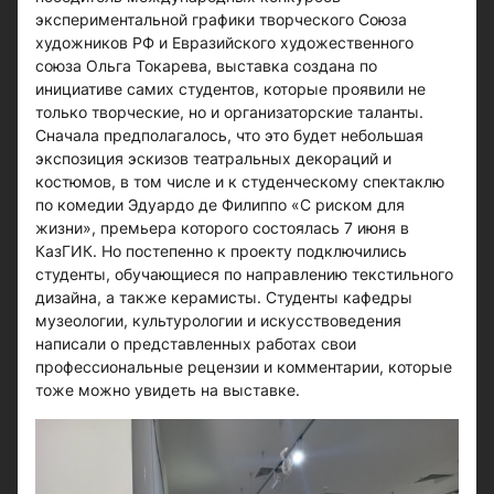
экспериментальной графики творческого Союза
художников РФ и Евразийского художественного
союза Ольга Токарева, выставка создана по
инициативе самих студентов, которые проявили не
только творческие, но и организаторские таланты.
Сначала предполагалось, что это будет небольшая
экспозиция эскизов театральных декораций и
костюмов, в том числе и к студенческому спектаклю
по комедии Эдуардо де Филиппо «С риском для
жизни», премьера которого состоялась 7 июня в
КазГИК. Но постепенно к проекту подключились
студенты, обучающиеся по направлению текстильного
дизайна, а также керамисты. Cтуденты кафедры
музеологии, культурологии и искусствоведения
написали о представленных работах свои
профессиональные рецензии и комментарии, которые
тоже можно увидеть на выставке.