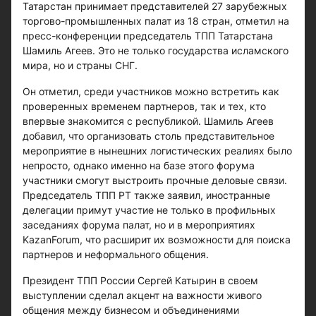
Татарстан принимает представителей 27 зарубежных
торгово-промышленных палат из 18 стран, отметил на
пресс-конференции председатель ТПП Татарстана
Шамиль Агеев. Это не только государства исламского
мира, но и страны СНГ.
Он отметил, среди участников можно встретить как
проверенных временем партнеров, так и тех, кто
впервые знакомится с республикой. Шамиль Агеев
добавил, что организовать столь представительное
мероприятие в нынешних логистических реалиях было
непросто, однако именно на базе этого форума
участники смогут выстроить прочные деловые связи.
Председатель ТПП РТ также заявил, иностранные
делегации примут участие не только в профильных
заседаниях форума палат, но и в мероприятиях
KazanForum, что расширит их возможности для поиска
партнеров и неформального общения.
Президент ТПП России Сергей Катырин в своем
выступлении сделал акцент на важности живого
общения между бизнесом и объединениями