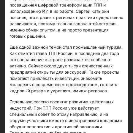
посвященная цифровой трансформации ТПП и
использованию ИИ в их работе. Сергей Катырин
пояснил, что в разных регионах практики существенно
различаются, поэтому главная задача этой встречи -
именно обмен опытом, а не просто презентация
готовых решений.
Еще одной важной темой стал промышленный туризм.
Как отметил глава ТПП России, в последние два года
это направление в стране развивается особенно
активно. Сейчас около двух тысяч отечественных
предприятий открыты для экскурсий. Такие проекты
помогают привлекать инвестиции, знакомить
молодежь с современным производством, готовить
кадровый резерв и укреплять имидж регионов.
Отдельную сессию посвятят развитию креативных
индустрий. При ТПП России уже действует
специальный совет по этому направлению, и на
форуме участники вместе с иностранными коллегами
обсудят перспективы креативной экономики.
Традиционно один из блоков отведут