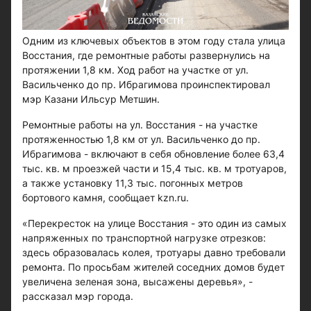
Одним из ключевых объектов в этом году стала улица
Восстания, где ремонтные работы развернулись на
протяжении 1,8 км. Ход работ на участке от ул.
Васильченко до пр. Ибрагимова проинспектировал
мэр Казани Ильсур Метшин.
Ремонтные работы на ул. Восстания - на участке
протяженностью 1,8 км от ул. Васильченко до пр.
Ибрагимова - включают в себя обновление более 63,4
тыс. кв. м проезжей части и 15,4 тыс. кв. м тротуаров,
а также установку 11,3 тыс. погонных метров
бортового камня, сообщает kzn.ru.
«Перекресток на улице Восстания - это один из самых
напряженных по транспортной нагрузке отрезков:
здесь образовалась колея, тротуары давно требовали
ремонта. По просьбам жителей соседних домов будет
увеличена зеленая зона, высажены деревья», -
рассказал мэр города.