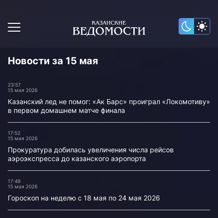
Новости за 15 мая
23:57
15 мая 2026
Казанский лед не помог: «Ак Барс» проиграл «Локомотиву»
в первом домашнем матче финала
17:52
15 мая 2026
Прокуратура добилась увеличения числа рейсов
аэроэкспресса до казанского аэропорта
17:49
15 мая 2026
Гороскоп на неделю с 18 мая по 24 мая 2026