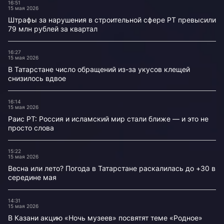
16:51
15 мая 2026
Штрафы за нарушения в строительной сфере РТ превысили
79 млн рублей за квартал
16:27
15 мая 2026
В Татарстане число обращений из-за укусов клещей
снизилось вдвое
16:14
15 мая 2026
Раис РТ: Россия и исламский мир стали ближе — и это не
просто слова
15:22
15 мая 2026
Весна или лето? Погода в Татарстане раскалилась до +30 в
середине мая
14:31
15 мая 2026
В Казани акцию «Ночь музеев» посвятят теме «Родное»