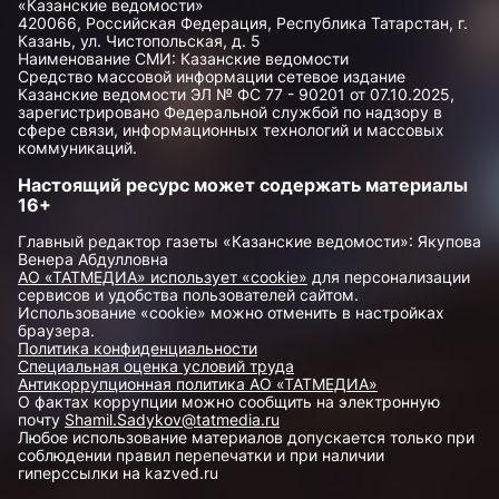
«Казанские ведомости»
420066, Российская Федерация, Республика Татарстан, г.
Казань, ул. Чистопольская, д. 5
Наименование СМИ: Казанские ведомости
Средство массовой информации сетевое издание
Казанские ведомости ЭЛ № ФС 77 - 90201 от 07.10.2025,
зарегистрировано Федеральной службой по надзору в
сфере связи, информационных технологий и массовых
коммуникаций.
Настоящий ресурс может содержать материалы
16+
Главный редактор газеты «Казанские ведомости»: Якупова
Венера Абдулловна
АО «ТАТМЕДИА» использует «cookie»
для персонализации
сервисов и удобства пользователей сайтом.
Использование «cookie» можно отменить в настройках
браузера.
Политика конфиденциальности
Специальная оценка условий труда
Антикоррупционная политика АО «ТАТМЕДИА»
О фактах коррупции можно сообщить на электронную
почту
Shamil.Sadykov@tatmedia.ru
Любое использование материалов допускается только при
соблюдении правил перепечатки и при наличии
гиперссылки на kazved.ru