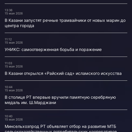
13:36
15 мая 2026
В Казани запустят речные трамвайчики от новых марин до
центра города
11:12
15 мая 2026
УНИКС: самоотверженная борьба и поражение
11:03
15 мая 2026
В Казани открылся «Райский сад» исламского искусства
10:44
15 мая 2026
В столице РТ впервые вручили памятную серебряную
медаль им. Ш.Марджани
10:40
15 мая 2026
Минсельхозпрод РТ объявляет отбор на развитие МТБ
сельскохозяйственных потребительских кооперативов