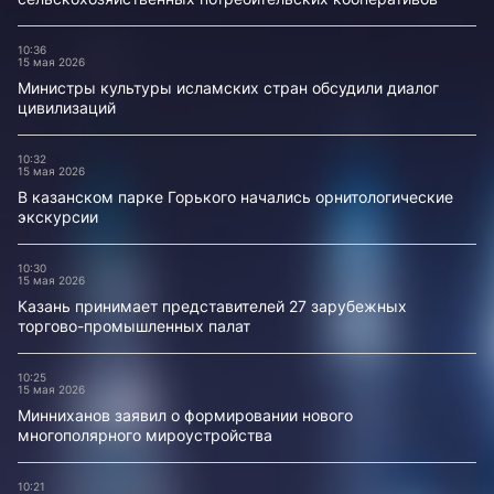
10:36
15 мая 2026
Министры культуры исламских стран обсудили диалог
цивилизаций
10:32
15 мая 2026
В казанском парке Горького начались орнитологические
экскурсии
10:30
15 мая 2026
Казань принимает представителей 27 зарубежных
торгово-промышленных палат
10:25
15 мая 2026
Минниханов заявил о формировании нового
многополярного мироустройства
10:21