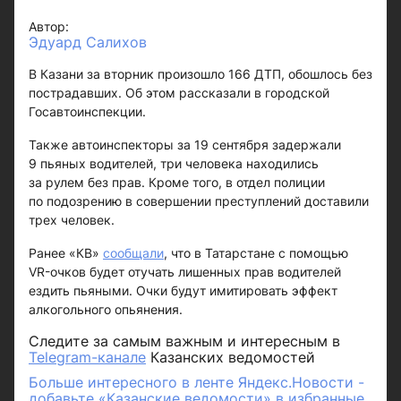
Автор:
Эдуард Салихов
В Казани за вторник произошло 166 ДТП, обошлось без
пострадавших. Об этом рассказали в городской
Госавтоинспекции.
Также автоинспекторы за 19 сентября задержали
9 пьяных водителей, три человека находились
за рулем без прав. Кроме того, в отдел полиции
по подозрению в совершении преступлений доставили
трех человек.
Ранее «КВ»
сообщали
, что в Татарстане с помощью
VR-очков будет отучать лишенных прав водителей
ездить пьяными. Очки будут имитировать эффект
алкогольного опьянения.
Следите за самым важным и интересным в
Telegram-канале
Казанских ведомостей
Больше интересного в ленте Яндекс.Новости -
добавьте «Казанские ведомости» в избранные