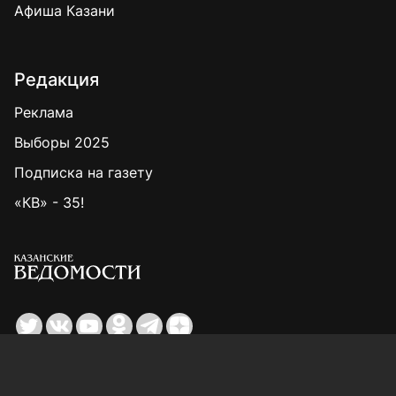
Афиша Казани
Редакция
Реклама
Выборы 2025
Подписка на газету
«КВ» - 35!
Для сообщений о фактах коррупции:
Shamil.Sadykov@tatmedia.ru