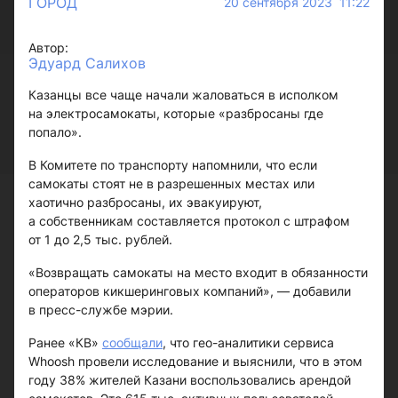
ГОРОД
20 сентября 2023 11:22
Автор:
Эдуард Салихов
Казанцы все чаще начали жаловаться в исполком
на электросамокаты, которые «разбросаны где
попало».
В Комитете по транспорту напомнили, что если
самокаты стоят не в разрешенных местах или
хаотично разбросаны, их эвакуируют,
а собственникам составляется протокол с штрафом
от 1 до 2,5 тыс. рублей.
«Возвращать самокаты на место входит в обязанности
операторов кикшеринговых компаний», — добавили
в пресс-службе мэрии.
Ранее «КВ»
сообщали
, что гео-аналитики сервиса
Whoosh провели исследование и выяснили, что в этом
году 38% жителей Казани воспользовались арендой