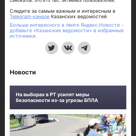
самокатов. Это 615 тыс. активных пользователей.
Следите за самым важным и интересным в
Telegram-канале
Казанских ведомостей
Больше интересного в ленте Яндекс.Новости -
добавьте «Казанские ведомости» в избранные
источники.
Новости
На выборах в РТ усилят меры
безопасности из-за угрозы БПЛА