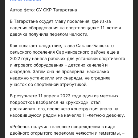
Автор фото: СУ СКР Татарстана
В Татарстане осудят главу поселения, где из-за
падения оборудования на спортплощадке 11-летняя
девочка получила перелом челюсти.
Как полагает следствие, глава Саклов-Башского
сельского поселения Сармановского района еще в
2022 году наняла рабочих для установки спортивного
и игрового оборудования – детских качелей и
снарядов. Затем она не проверила, насколько
надежно установили эти снаряды, не оградила
участок со спортивной атрибутикой.
В результате 11 апреля 2023 года один из местных
подростков взобрался на «рукоход», стал
раскачивать его, после чего конструкция упала на
находившуюся рядом на качелях 11-летнюю девочку.
«Ребенок получил телесные повреждения в виде
двойного открытого перелома челюсти и гематомы, –