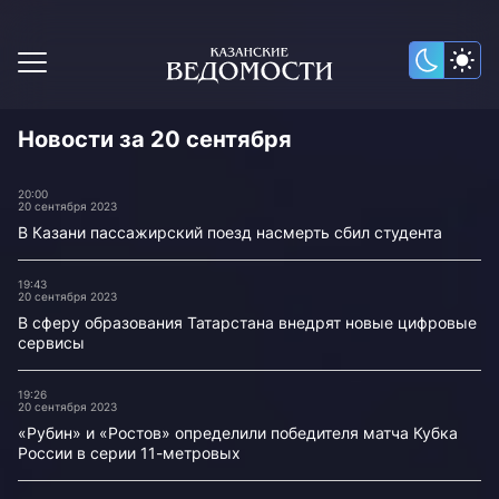
Новости за 20 сентября
20:00
20 сентября 2023
В Казани пассажирский поезд насмерть сбил студента
19:43
20 сентября 2023
В сферу образования Татарстана внедрят новые цифровые
сервисы
19:26
20 сентября 2023
«Рубин» и «Ростов» определили победителя матча Кубка
России в серии 11-метровых