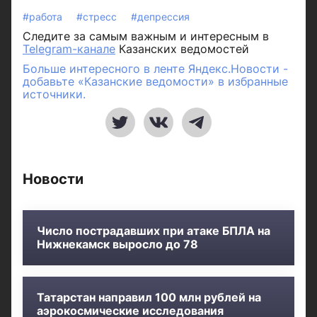
#работа
#стресс
#депрессия
Следите за самым важным и интересным в
Telegram-канале
Казанских ведомостей
Больше интересного в ленте Яндекс.Новости -
добавьте «Казанские ведомости» в избранные
источники.
Новости
Число пострадавших при атаке БПЛА на
Нижнекамск выросло до 78
Татарстан направил 100 млн рублей на
аэрокосмические исследования