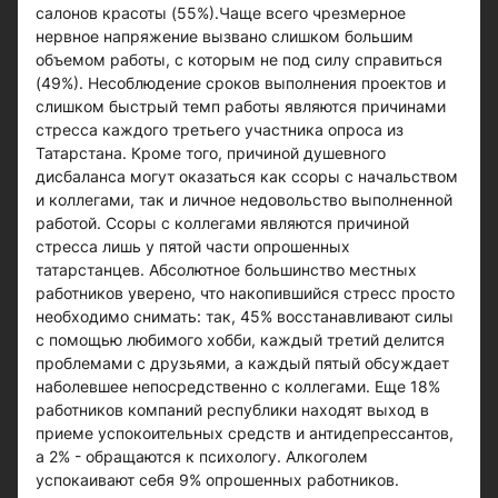
салонов красоты (55%).Чаще всего чрезмерное
нервное напряжение вызвано слишком большим
объемом работы, с которым не под силу справиться
(49%). Несоблюдение сроков выполнения проектов и
слишком быстрый темп работы являются причинами
стресса каждого третьего участника опроса из
Татарстана. Кроме того, причиной душевного
дисбаланса могут оказаться как ссоры с начальством
и коллегами, так и личное недовольство выполненной
работой. Ссоры с коллегами являются причиной
стресса лишь у пятой части опрошенных
татарстанцев. Абсолютное большинство местных
работников уверено, что накопившийся стресс просто
необходимо снимать: так, 45% восстанавливают силы
с помощью любимого хобби, каждый третий делится
проблемами с друзьями, а каждый пятый обсуждает
наболевшее непосредственно с коллегами. Еще 18%
работников компаний республики находят выход в
приеме успокоительных средств и антидепрессантов,
а 2% - обращаются к психологу. Алкоголем
успокаивают себя 9% опрошенных работников.