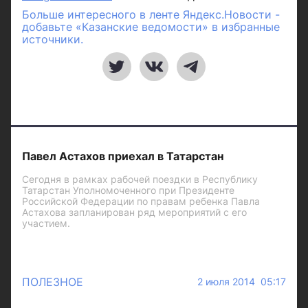
Больше интересного в ленте Яндекс.Новости -
добавьте «Казанские ведомости» в избранные
источники.
Павел Астахов приехал в Татарстан
Сегодня в рамках рабочей поездки в Республику
Татарстан Уполномоченного при Президенте
Российской Федерации по правам ребенка Павла
Астахова запланирован ряд мероприятий с его
участием.
ПОЛЕЗНОЕ
2 июля 2014 05:17