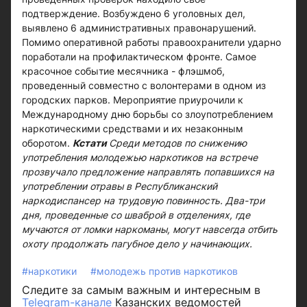
подтверждение. Возбуждено 6 уголовных дел,
выявлено 6 административных правонарушений.
Помимо оперативной работы правоохранители ударно
поработали на профилактическом фронте. Самое
красочное событие месячника - флэшмоб,
проведенный совместно с волонтерами в одном из
городских парков. Мероприятие приурочили к
Международному дню борьбы со злоупотреблением
наркотическими средствами и их незаконным
оборотом.
Кстати
Среди методов по снижению
употребления молодежью наркотиков на встрече
прозвучало предложение направлять попавшихся на
употреблении отравы в Республиканский
наркодиспансер на трудовую повинность. Два-три
дня, проведенные со шваброй в отделениях, где
мучаются от ломки наркоманы, могут навсегда отбить
охоту продолжать пагубное дело у начинающих.
#наркотики
#молодежь против наркотиков
Следите за самым важным и интересным в
Telegram-канале
Казанских ведомостей