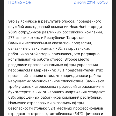
ПОЛЕЗНОЕ
2 июля 2014 05:50
Это выяснилось в результате опроса, проведенного
службой исследований компании HeadHunter среди
2669 сотрудников различных российских компаний,
277 из них - жители Республики Татарстан.
Самыми неспокойными оказались профессии,
связанные с закупками, - 76% татарстанских
работников этой сферы признались, что регулярно
испытывают на работе стресс. Второе место
разделили профессиональные сферы управления
персоналом и маркетинга: 73% представителей этих
профессий заявили о том, что периодически работа
нарушает их эмоциональное спокойствие. Замыкают
тройку самых стрессовых профессий страхование и
бухгалтерия: в них от нервного напряжения страдают
68% опрошенных работников компаний республики.
Наименее стрессовыми оказались сферы
безопасности (только 52% местных профессионалов
страдают от стресса), автобизнеса (54%), фитнеса и