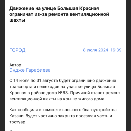
Движение на улице Большая Красная
ограничат из-за ремонта вентиляционной
шахты
ГОРОД
8 июля 2024 16:39
Автор:
Эндже Гарафиева
С 14 июля по 31 августа будет ограничено движение
транспорта и пешеходов на участке улицы Большая
Красная в районе дома №63. Причиной станет ремонт
вентиляционной шахты на крыше жилого дома.
Как сообщили в комитете внешнего благоустройства
Казани, будет частично закрыта проезжая часть и
тротуар.