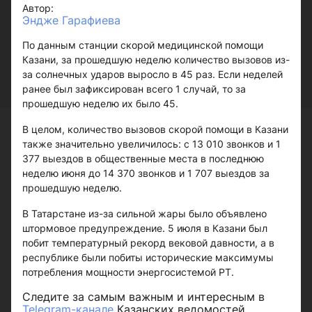
Автор:
Эндже Гарафиева
По данным станции скорой медицинской помощи
Казани, за прошедшую неделю количество вызовов из-
за солнечных ударов выросло в 45 раз. Если неделей
ранее был зафиксирован всего 1 случай, то за
прошедшую неделю их было 45.
В целом, количество вызовов скорой помощи в Казани
также значительно увеличилось: с 13 010 звонков и 1
377 выездов в общественные места в последнюю
неделю июня до 14 370 звонков и 1 707 выездов за
прошедшую неделю.
В Татарстане из-за сильной жары было объявлено
штормовое предупреждение. 5 июля в Казани был
побит температурный рекорд вековой давности, а в
республике были побиты исторические максимумы
потребления мощности энергосистемой РТ.
Следите за самым важным и интересным в
Telegram-канале
Казанских ведомостей