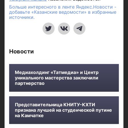
Больше интересного в ленте Яндекс.Новости -
добавьте «Казанские ведомости» в избранные
источники.
Новости
Медиахолдинг «Татмедиа» и Центр
уникального мастерства заключили
партнерство
Представительница КНИТУ-КХТИ
признана лучшей на студенческой путине
на Камчатке