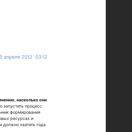
5 апреля 2012 03:12
мнению, насколько они
но запустить процесс
очник формирования
совых ресурсах и
м должно хватить года