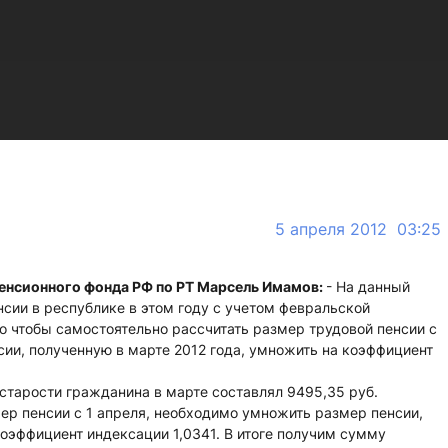
5 апреля 2012 03:25
енсионного фонда РФ по РТ Марсель Имамов:
- На данный
сии в республике в этом году с учетом февральской
го чтобы самостоятельно рассчитать размер трудовой пенсии с
сии, полученную в марте 2012 года, умножить на коэффициент
старости гражданина в марте составлял 9495,35 руб.
ер пенсии с 1 апреля, необходимо умножить размер пенсии,
коэффициент индексации 1,0341. В итоге получим сумму