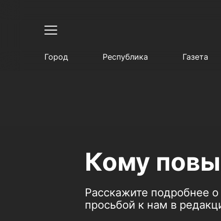
Город
Республика
Газета
Кому повы
Расскажите подробнее о т
просьбой к нам в редакц