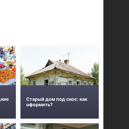
дние
Старый дом под снос: как
оформить?