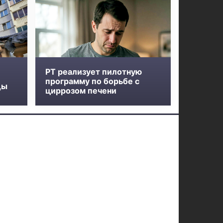
РТ реализует пилотную
программу по борьбе с
ды
циррозом печени