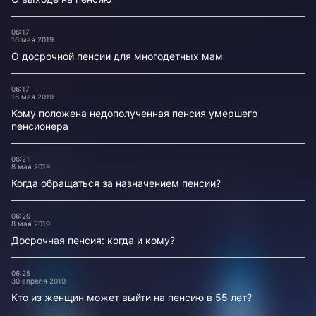
06:17
16 мая 2019
О досрочной пенсии для многодетных мам
06:17
16 мая 2019
Кому положена недополученная пенсия умершего
пенсионера
06:21
8 мая 2019
Когда обращаться за назначением пенсии?
06:20
8 мая 2019
Досрочная пенсия: когда и кому?
06:25
30 апреля 2019
Кто из женщин может выйти на пенсию в 55 лет?