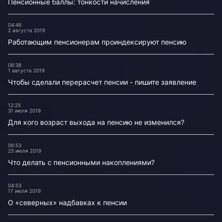
Пенсионные баллы: тонкости начисления
04:46
2 августа 2019
Работающим пенсионерам проиндексируют пенсию
06:38
1 августа 2019
Чтобы сделали перерасчет пенсии - пишите заявление
12:25
31 июля 2019
Для кого возраст выхода на пенсию не изменился?
06:53
25 июля 2019
Что делать с пенсионными накоплениями?
04:53
17 июля 2019
О «северных» надбавках к пенсии