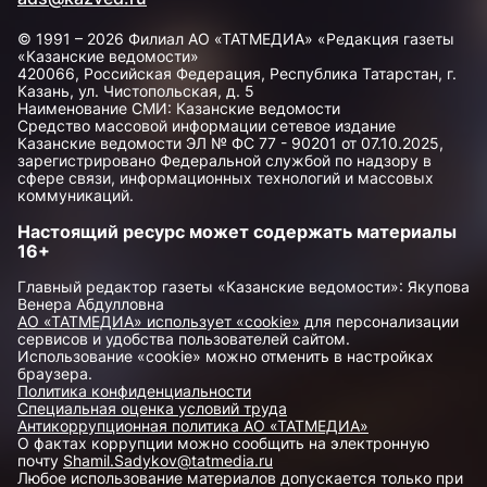
© 1991 – 2026 Филиал АО «ТАТМЕДИА» «Редакция газеты
«Казанские ведомости»
420066, Российская Федерация, Республика Татарстан, г.
Казань, ул. Чистопольская, д. 5
Наименование СМИ: Казанские ведомости
Средство массовой информации сетевое издание
Казанские ведомости ЭЛ № ФС 77 - 90201 от 07.10.2025,
зарегистрировано Федеральной службой по надзору в
сфере связи, информационных технологий и массовых
коммуникаций.
Настоящий ресурс может содержать материалы
16+
Главный редактор газеты «Казанские ведомости»: Якупова
Венера Абдулловна
АО «ТАТМЕДИА» использует «cookie»
для персонализации
сервисов и удобства пользователей сайтом.
Использование «cookie» можно отменить в настройках
браузера.
Политика конфиденциальности
Специальная оценка условий труда
Антикоррупционная политика АО «ТАТМЕДИА»
О фактах коррупции можно сообщить на электронную
почту
Shamil.Sadykov@tatmedia.ru
Любое использование материалов допускается только при