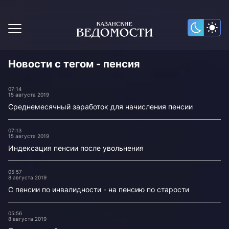
Новости с тегом - пенсия
07:14
15 августа 2019
Среднемесячный заработок для начисления пенсии
07:13
15 августа 2019
Индексация пенсии после увольнения
05:57
8 августа 2019
С пенсии по инвалидности - на пенсию по старости
05:56
8 августа 2019