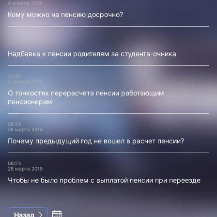
4 апреля 2019
Кому можно на пенсию досрочно?
10:46
2 апреля 2019
Надбавка к пенсии родителям за студента-очника
10:45
2 апреля 2019
О тонкостях перерасчета пенсии работающим
пенсионерам
06:24
28 марта 2019
Почему предыдущий год не вошел в расчет пенсии?
06:23
28 марта 2019
Чтобы не было проблем с выплатой пенсии при переезде
Назад