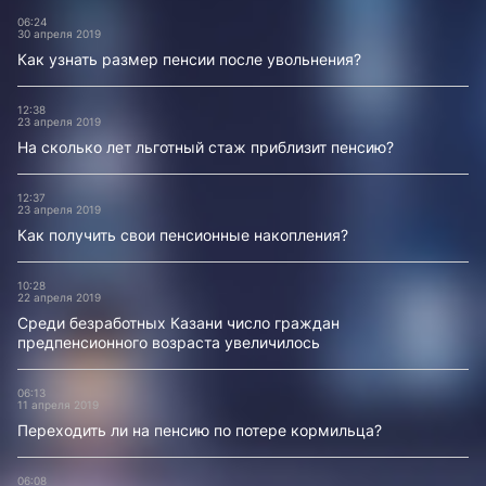
06:24
30 апреля 2019
Как узнать размер пенсии после увольнения?
12:38
23 апреля 2019
На сколько лет льготный стаж приблизит пенсию?
12:37
23 апреля 2019
Как получить свои пенсионные накопления?
10:28
22 апреля 2019
Среди безработных Казани число граждан
предпенсионного возраста увеличилось
06:13
11 апреля 2019
Переходить ли на пенсию по потере кормильца?
06:08