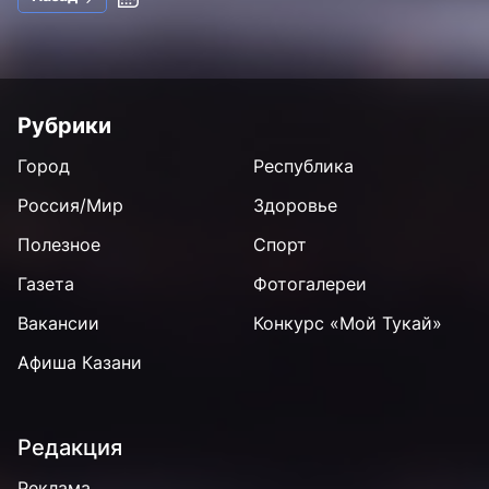
Рубрики
Город
Республика
Россия/Мир
Здоровье
Полезное
Спорт
Газета
Фотогалереи
Вакансии
Конкурс «Мой Тукай»
Афиша Казани
Редакция
Реклама