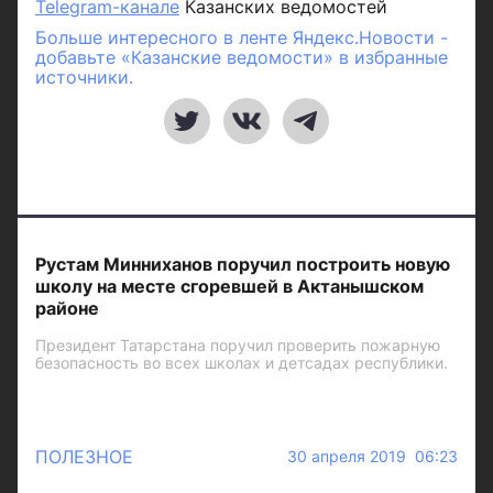
Telegram-канале
Казанских ведомостей
Больше интересного в ленте Яндекс.Новости -
добавьте «Казанские ведомости» в избранные
источники.
Рустам Минниханов поручил построить новую
школу на месте сгоревшей в Актанышском
районе
Президент Татарстана поручил проверить пожарную
безопасность во всех школах и детсадах республики.
ПОЛЕЗНОЕ
30 апреля 2019 06:23