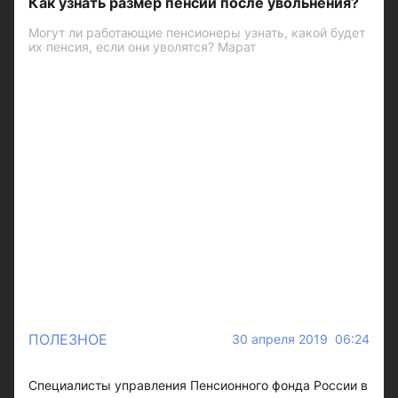
Как узнать размер пенсии после увольнения?
Могут ли работающие пенсионеры узнать, какой будет
их пенсия, если они уволятся? Марат
ПОЛЕЗНОЕ
30 апреля 2019 06:24
Специалисты управления Пенсионного фонда России в