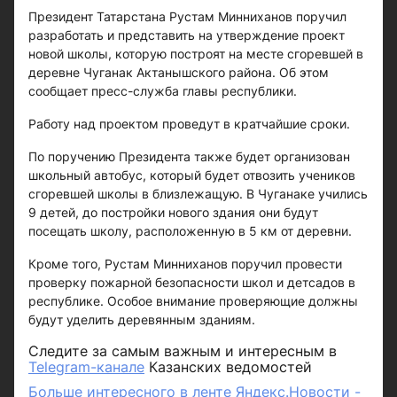
Президент Татарстана Рустам Минниханов поручил
разработать и представить на утверждение проект
новой школы, которую построят на месте сгоревшей в
деревне Чуганак Актанышского района. Об этом
сообщает пресс-служба главы республики.
Работу над проектом проведут в кратчайшие сроки.
По поручению Президента также будет организован
школьный автобус, который будет отвозить учеников
сгоревшей школы в близлежащую. В Чуганаке учились
9 детей, до постройки нового здания они будут
посещать школу, расположенную в 5 км от деревни.
Кроме того, Рустам Минниханов поручил провести
проверку пожарной безопасности школ и детсадов в
республике. Особое внимание проверяющие должны
будут уделить деревянным зданиям.
Следите за самым важным и интересным в
Telegram-канале
Казанских ведомостей
Больше интересного в ленте Яндекс.Новости -