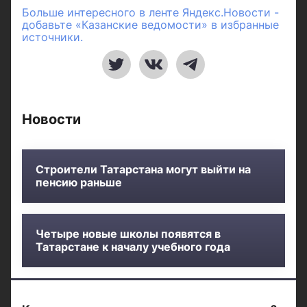
Больше интересного в ленте Яндекс.Новости -
добавьте «Казанские ведомости» в избранные
источники.
Новости
Строители Татарстана могут выйти на
пенсию раньше
Четыре новые школы появятся в
Татарстане к началу учебного года