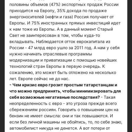
половины объемов (47%) экспортных продаж России
приходится на Европу, 35% дохода по продаже
энергоносителей (нефти и газа) Россия получает от
Европы. И 75% иностранных прямых инвестиций идет
к нам тоже из Европы. А в данный момент Старый
Свет не заинтересован в том, чтобы куда-то
вкладывать. Наблюдается отток еврокапитала из
России - 47 млрд евро ушло за 2011 год. А нам у себя
нужно начинать отраслевые программы
модернизации и приватизации с помощью новейших
технологий стран Европы в первую очередь. К
сожалению, это может быть отложено на несколько
лет. Европе сейчас не до нас.
- Чем кризис евро грозит простым татарстанцам и
что можно предпринять, чтобы минимизировать для
себя возможные негативные последствия?
- Такая
неопределенность с евро - это угроза прежде всего
сбережениям россиян. Говорить о повышении цен на
бензин не имеет смысла: они и так повышаются. И
если без личной машины не обойтись, то, по себе знаю,
автомобилист никуда не денется. А вот потери от