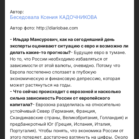
Автор:
Беседовала Ксения КАДОЧНИКОВА
Автор фото: http://diariobae.com
- Ильдар Мансурович, как на сегодняшний день
эксперты оценивают ситуацию с евро и возможно ли
делать какие-то прогнозы?
- Будущее евро в тумане.
Но то, что России необходимо избавляться от
зависимости от этой валюты, очевидно. Потому что
Европа постепенно сползает в глубокую
экономическую и финансовую депрессию, которая
может растянуться на годы.
- Что сейчас происходит с еврозоной и насколько
сильна зависимость России от европейского
капитала?
- Еврозона разделилась на относительно
устойчивый Север (Германия, Франция,
Скандинавские страны, Великобритания, Голландия) и
предбанкротный Юг (Греция, Испания, Италия,
Португалия). Чтобы понять, что экономика России от
этого потеряет, достаточно взглянуть на цифры. Около