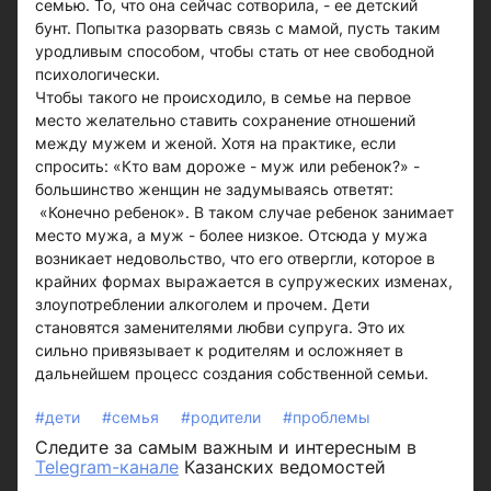
семью. То, что она сейчас сотворила, - ее детский
бунт. Попытка разорвать связь с мамой, пусть таким
уродливым способом, чтобы стать от нее свободной
психологически.
Чтобы такого не происходило, в семье на первое
место желательно ставить сохранение отношений
между мужем и женой. Хотя на практике, если
спросить: «Кто вам дороже - муж или ребенок?» -
большинство женщин не задумываясь ответят:
«Конечно ребенок». В таком случае ребенок занимает
место мужа, а муж - более низкое. Отсюда у мужа
возникает недовольство, что его отвергли, которое в
крайних формах выражается в супружеских изменах,
злоупотреблении алкоголем и прочем. Дети
становятся заменителями любви супруга. Это их
сильно привязывает к родителям и осложняет в
дальнейшем процесс создания собственной семьи.
#дети
#семья
#родители
#проблемы
Следите за самым важным и интересным в
Telegram-канале
Казанских ведомостей