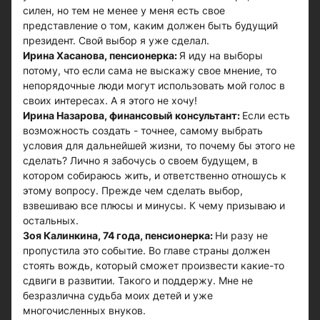
силен, но тем не менее у меня есть свое
представление о том, каким должен быть будущий
президент. Свой выбор я уже сделал.
Ирина Хасанова, пенсионерка:
Я иду на выборы
потому, что если сама не выскажу свое мнение, то
непорядочные люди могут использовать мой голос в
своих интересах. А я этого не хочу!
Ирина Назарова, финансовый консультант:
Если есть
возможность создать - точнее, самому выбрать
условия для дальнейшей жизни, то почему бы этого не
сделать? Лично я забочусь о своем будущем, в
котором собираюсь жить, и ответственно отношусь к
этому вопросу. Прежде чем сделать выбор,
взвешиваю все плюсы и минусы. К чему призываю и
остальных.
Зоя Калинкина, 74 года, пенсионерка:
Ни разу не
пропустила это событие. Во главе страны должен
стоять вождь, который сможет произвести какие-то
сдвиги в развитии. Такого и поддержу. Мне не
безразлична судьба моих детей и уже
многочисленных внуков.