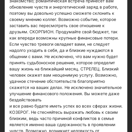
знакомство; романтическая встреча принесет вам
обновление чувств и энергетический заряд в работе,
поэтому вы довольно успешно сможете склонить к
своему мнению коллег. Возможно событие, которое
заставить вас пересмотреть свое отношение к
друзьям. СКОРПИОН. Продумайте свой бюджет, так
как впереди возможны крупные финансовые потери.
Если чувство тревоги овладеет вами, не следует
надолго уходить в себя, да и близкие нуждаются в
общении с вами. Не исключено, что вам нужно будет
принять судьбоносное решение, которое определит
вашу жизнь на ближайший месяц. СТРЕЛЕЦ. Близкий
человек окажет вам неоценимую услугу. Возможно,
удачное стечение обстоятельств благоприятно
скажется на ваших делах. Не исключено значительное
улучшение финансового положения. Вы можете даже
бездействовать
и все равно будете иметь успех во всех сферах жизни.
КОЗЕРОГ. Не стесняйтесь выражать любовь к своим
близким, ведь часто причиной конфликтов в семье
является именно ваша сдержанность в проявлении
чувств. Возможно, возникнет неловкость от