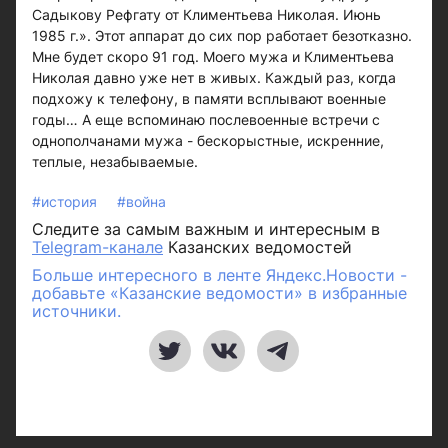
Садыкову Рефгату от Климентьева Николая. Июнь
1985 г.». Этот аппарат до сих пор работает безотказно.
Мне будет скоро 91 год. Моего мужа и Климентьева
Николая давно уже нет в живых. Каждый раз, когда
подхожу к телефону, в памяти всплывают военные
годы… А еще вспоминаю послевоенные встречи с
однополчанами мужа - бескорыстные, искренние,
теплые, незабываемые.
#история
#война
Следите за самым важным и интересным в
Telegram-канале
Казанских ведомостей
Больше интересного в ленте Яндекс.Новости -
добавьте «Казанские ведомости» в избранные
источники.