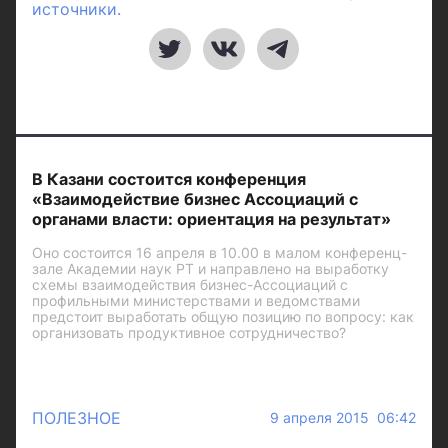
источники.
В Казани состоится конференция
«Взаимодействие бизнес Ассоциаций с
органами власти: ориентация на результат»
Оно состоится 16 апреля в 10.00 в малом конференц-
зале Академии наук РТ и направлено на выработку
схемы взаимодействия бизнес-Ассоциаций с
профильными министерствами и ведомствами
предстоит выработать общую позицию по вопросу: как
организовать продуктивное сотрудничество?
ПОЛЕЗНОЕ
9 апреля 2015 06:42