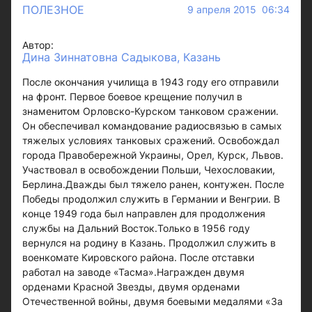
ПОЛЕЗНОЕ
9 апреля 2015 06:34
Автор:
Дина Зиннатовна Садыкова, Казань
После окончания училища в 1943 году его отправили
на фронт. Первое боевое крещение получил в
знаменитом Орловско-Курском танковом сражении.
Он обеспечивал командование радиосвязью в самых
тяжелых условиях танковых сражений. Освобождал
города Правобережной Украины, Орел, Курск, Львов.
Участвовал в освобождении Польши, Чехословакии,
Берлина.Дважды был тяжело ранен, контужен. После
Победы продолжил служить в Германии и Венгрии. В
конце 1949 года был направлен для продолжения
службы на Дальний Восток.Только в 1956 году
вернулся на родину в Казань. Продолжил служить в
военкомате Кировского района. После отставки
работал на заводе «Тасма».Награжден двумя
орденами Красной Звезды, двумя орденами
Отечественной войны, двумя боевыми медалями «За