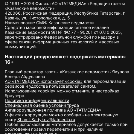
© 1991 – 2026 Филиал АО «ТАТМЕДИА» «Редакция газеты
«Казанские ведомости»
420066, Российская Федерация, Республика Татарстан, г.
Казань, ул. Чистопольская, д. 5
Наименование СМИ: Казанские ведомости
Средство массовой информации сетевое издание
Казанские ведомости ЭЛ № ФС 77 - 90201 от 07.10.2025,
зарегистрировано Федеральной службой по надзору в
сфере связи, информационных технологий и массовых
коммуникаций.
Настоящий ресурс может содержать материалы
16+
Главный редактор газеты «Казанские ведомости»: Якупова
Венера Абдулловна
АО «ТАТМЕДИА» использует «cookie»
для персонализации
сервисов и удобства пользователей сайтом.
Использование «cookie» можно отменить в настройках
браузера.
Политика конфиденциальности
Специальная оценка условий труда
Антикоррупционная политика АО «ТАТМЕДИА»
О фактах коррупции можно сообщить на электронную
почту
Shamil.Sadykov@tatmedia.ru
Любое использование материалов допускается только при
соблюдении правил перепечатки и при наличии
гиперссылки на kazved.ru