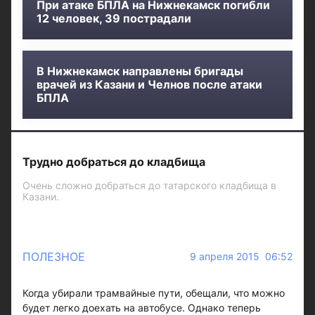
При атаке БПЛА на Нижнекамск погибли
12 человек, 39 пострадали
В Нижнекамск направлены бригады
врачей из Казани и Челнов после атаки
БПЛА
Трудно добраться до кладбища
Очень сложно добраться до татарского кладбища в
Казани.
ПОЛЕЗНОЕ
9 апреля 2015 06:52
Когда убирали трамвайные пути, обещали, что можно
будет легко доехать на автобусе. Однако теперь