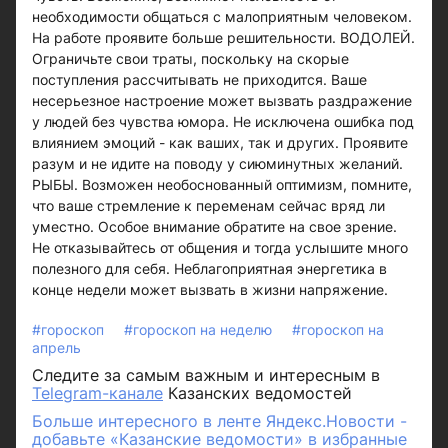
необходимости общаться с малоприятным человеком.
На работе проявите больше решительности. ВОДОЛЕЙ.
Ограничьте свои траты, поскольку на скорые
поступления рассчитывать не приходится. Ваше
несерьезное настроение может вызвать раздражение
у людей без чувства юмора. Не исключена ошибка под
влиянием эмоций - как ваших, так и других. Проявите
разум и не идите на поводу у сиюминутных желаний.
РЫБЫ. Возможен необоснованный оптимизм, помните,
что ваше стремление к переменам сейчас вряд ли
уместно. Особое внимание обратите на свое зрение.
Не отказывайтесь от общения и тогда услышите много
полезного для себя. Неблагоприятная энергетика в
конце недели может вызвать в жизни напряжение.
#гороскоп
#гороскоп на неделю
#гороскоп на
апрель
Следите за самым важным и интересным в
Telegram-канале
Казанских ведомостей
Больше интересного в ленте Яндекс.Новости -
добавьте «Казанские ведомости» в избранные