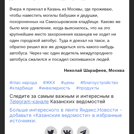
Вчера я приехал в Казань из Москвы, где проживаю,
чтобы навестить могилы бабушки и дедушки,
похороненных на Самосыровском кладбище. Каково же
было мое удивление, когда выяснилось, что на это
крупнейшее место захоронения казанцев не ходит ни
один городской автобус. Туда я доехал на такси, а
обратно решил все же дождаться хоть какого-нибудь
автобуса. Через час один водитель междугороднего
автобуса сжалился и посадил скопившихся людей.
Николай Шарафеев, Москва
#глас народа
#ЖКХ
#цены
#благоустройство
#кладбище
#инвалидность
#продукты
Следите за самым важным и интересным в
Telegram-канале
Казанских ведомостей
Больше интересного в ленте Яндекс.Новости -
добавьте «Казанские ведомости» в избранные
источники.