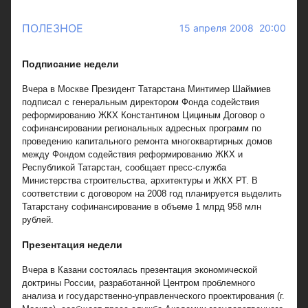
ПОЛЕЗНОЕ
15 апреля 2008 20:00
Подписание недели
Вчера в Москве Президент Татарстана Минтимер Шаймиев
подписал с генеральным директором Фонда содействия
реформированию ЖКХ Константином Цициным Договор о
софинансировании региональных адресных программ по
проведению капитального ремонта многоквартирных домов
между Фондом содействия реформированию ЖКХ и
Республикой Татарстан, сообщает пресс-служба
Министерства строительства, архитектуры и ЖКХ РТ. В
соответствии с договором на 2008 год планируется выделить
Татарстану софинансирование в объеме 1 млрд 958 млн
рублей.
Презентация недели
Вчера в Казани состоялась презентация экономической
доктрины России, разработанной Центром проблемного
анализа и государственно-управленческого проектирования (г.