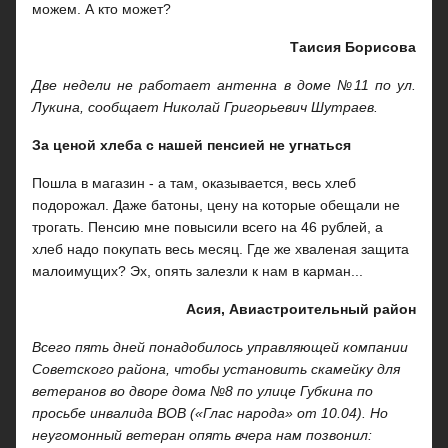
можем. А кто может?
Таисия Борисова
Две недели не работает антенна в доме №11 по ул.
Лукина, сообщает Николай Григорьевич Шутраев.
За ценой хлеба с нашей пенсией не угнаться
Пошла в магазин - а там, оказывается, весь хлеб
подорожал. Даже батоны, цену на которые обещали не
трогать. Пенсию мне повысили всего на 46 рублей, а
хлеб надо покупать весь месяц. Где же хваленая защита
малоимущих? Эх, опять залезли к нам в карман...
Асия, Авиастроительный район
Всего пять дней понадобилось управляющей компании
Советского района, чтобы установить скамейку для
ветеранов во дворе дома №8 по улице Губкина по
просьбе инвалида ВОВ («Глас народа» от 10.04). Но
неугомонный ветеран опять вчера нам позвонил: