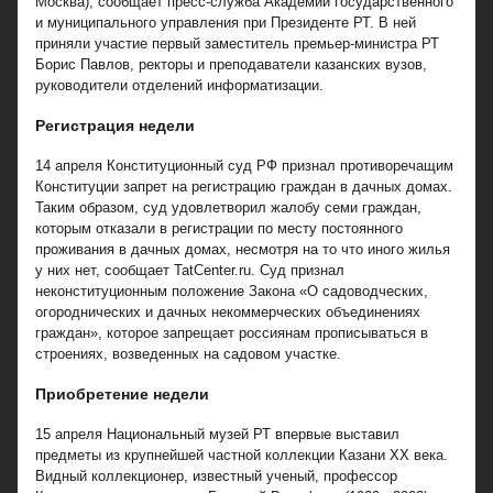
Москва), сообщает пресс-служба Академии государственного
и муниципального управления при Президенте РТ. В ней
приняли участие первый заместитель премьер-министра РТ
Борис Павлов, ректоры и преподаватели казанских вузов,
руководители отделений информатизации.
Регистрация недели
14 апреля Конституционный суд РФ признал противоречащим
Конституции запрет на регистрацию граждан в дачных домах.
Таким образом, суд удовлетворил жалобу семи граждан,
которым отказали в регистрации по месту постоянного
проживания в дачных домах, несмотря на то что иного жилья
у них нет, сообщает TatCenter.ru. Суд признал
неконституционным положение Закона «О садоводческих,
огороднических и дачных некоммерческих объединениях
граждан», которое запрещает россиянам прописываться в
строениях, возведенных на садовом участке.
Приобретение недели
15 апреля Национальный музей РТ впервые выставил
предметы из крупнейшей частной коллекции Казани XX века.
Видный коллекционер, известный ученый, профессор