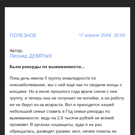
ПОЛЕЗНОЕ
17 апреля 2008 20:00
Автор:
Леонид ДЕВЯТЫХ
Бьем рекорды
по выживаемости...
Пока дочь имела II группу инвалидности по
онкозаболеванию, мы с ней еще как-то сводили концы с
концами. Но в июле прошлого года врачи сняли с нее
группу, и теперь она не получает ни копейки, а на работу
ее не берут из-за возраста. Вот и приходится нашей
небольшой семье ставить в Год семьи рекорды по
выживаемости: ведь на 2,6 тысячи рублей не всякий
проживет. В органах соцзащиты, куда я не раз
обращалась, разводят руками: мол, ничем помочь не