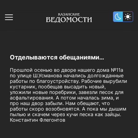
Отделываются обещаниями…
Прошлой осенью во дворе нашего дома №11а
по улице Ш.Усманова начались долгожданные
работы по благоустройству. Рабочие вырубили
кустарник, пообещав высадить новый,
уложили новые поребрики, завезли песок для
асфальтирования. А потом началась зима, и
про наш двор забыли. Нам обещают, что
работы скоро возобновятся. А пока мы дышим
пылью и скачем через кучи песка как зайцы.
Константин Флегонтов