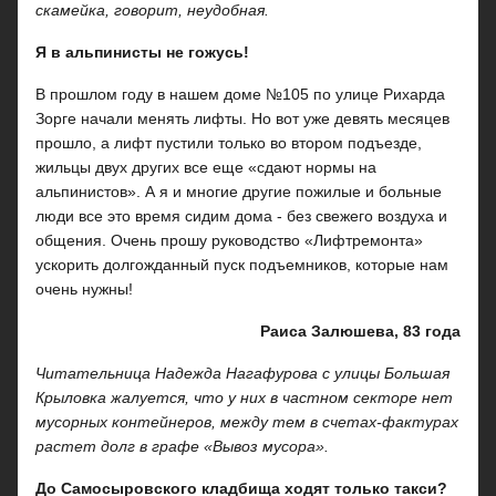
скамейка, говорит, неудобная.
Я в альпинисты не гожусь!
В прошлом году в нашем доме №105 по улице Рихарда
Зорге начали менять лифты. Но вот уже девять месяцев
прошло, а лифт пустили только во втором подъезде,
жильцы двух других все еще «сдают нормы на
альпинистов». А я и многие другие пожилые и больные
люди все это время сидим дома - без свежего воздуха и
общения. Очень прошу руководство «Лифтремонта»
ускорить долгожданный пуск подъемников, которые нам
очень нужны!
Раиса Залюшева, 83 года
Читательница Надежда Нагафурова с улицы Большая
Крыловка жалуется, что у них в частном секторе нет
мусорных контейнеров, между тем в счетах-фактурах
растет долг в графе «Вывоз мусора».
До Самосыровского кладбища ходят только такси?