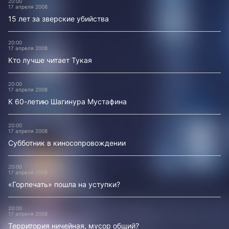
20:00
17 апреля 2008
15 лет за зверские убийства
20:00
17 апреля 2008
Кто лучше читает Тукая
20:00
17 апреля 2008
К 60-летию Шагинура Мустафина
20:00
17 апреля 2008
Субботник в киносопровождении
20:00
17 апреля 2008
«Горпечать» пошла на уступки?
20:00
17 апреля 2008
Территория ничейная, мусор общий?