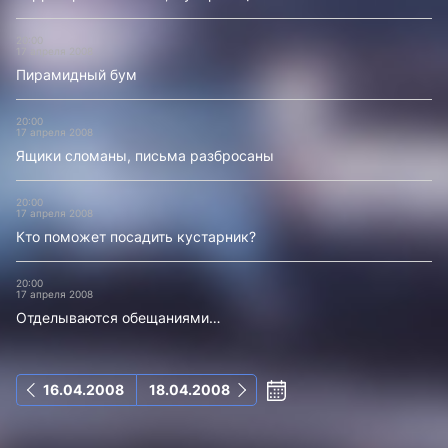
20:00
17 апреля 2008
Пирамидный бум
20:00
17 апреля 2008
Ящики сломаны, письма разбросаны
20:00
17 апреля 2008
Кто поможет посадить кустарник?
20:00
17 апреля 2008
Отделываются обещаниями…
16.04.2008
18.04.2008