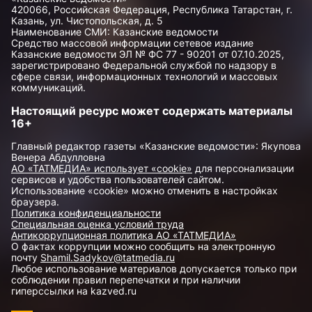
420066, Российская Федерация, Республика Татарстан, г.
Казань, ул. Чистопольская, д. 5
Наименование СМИ: Казанские ведомости
Средство массовой информации сетевое издание
Казанские ведомости ЭЛ № ФС 77 - 90201 от 07.10.2025,
зарегистрировано Федеральной службой по надзору в
сфере связи, информационных технологий и массовых
коммуникаций.
Настоящий ресурс может содержать материалы
16+
Главный редактор газеты «Казанские ведомости»: Якупова
Венера Абдулловна
АО «ТАТМЕДИА» использует «cookie»
для персонализации
сервисов и удобства пользователей сайтом.
Использование «cookie» можно отменить в настройках
браузера.
Политика конфиденциальности
Специальная оценка условий труда
Антикоррупционная политика АО «ТАТМЕДИА»
О фактах коррупции можно сообщить на электронную
почту
Shamil.Sadykov@tatmedia.ru
Любое использование материалов допускается только при
соблюдении правил перепечатки и при наличии
гиперссылки на kazved.ru