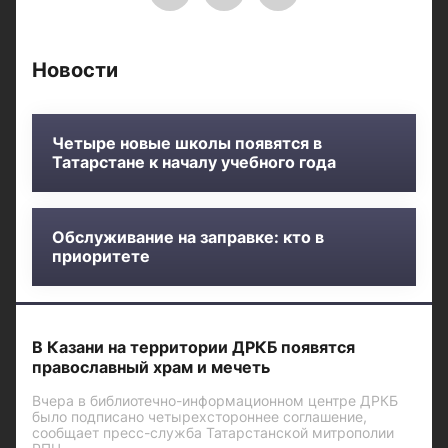
Новости
Четыре новые школы появятся в
Татарстане к началу учебного года
Обслуживание на заправке: кто в
приоритете
В Казани на территории ДРКБ появятся
православный храм и мечеть
Вчера в библиотечно-информационном центре ДРКБ
было подписано четырехстороннее соглашение,
сообщает пресс-служба Татарстанской митрополии