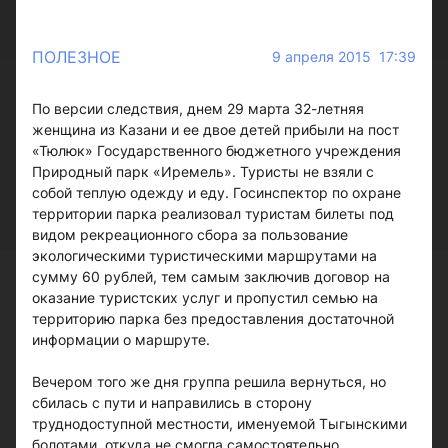
ПОЛЕЗНОЕ
9 апреля 2015 17:39
По версии следствия, днем 29 марта 32-летняя
женщина из Казани и ее двое детей прибыли на пост
«Тюлюк» Государственного бюджетного учреждения
Природный парк «Иремель». Туристы не взяли с
собой теплую одежду и еду. Госинспектор по охране
территории парка реализовал туристам билеты под
видом рекреационного сбора за пользование
экологическими туристическими маршрутами на
сумму 60 рублей, тем самым заключив договор на
оказание туристских услуг и пропустил семью на
территорию парка без предоставления достаточной
информации о маршруте.
Вечером того же дня группа решила вернуться, но
сбилась с пути и направились в сторону
труднодоступной местности, именуемой Тыгынскими
болотами, откуда не смогла самостоятельно