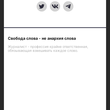
Свобода слова - не анархия слова
Журналист - профессия крайне ответственная,
обязывающая взвешивать каждое слово.