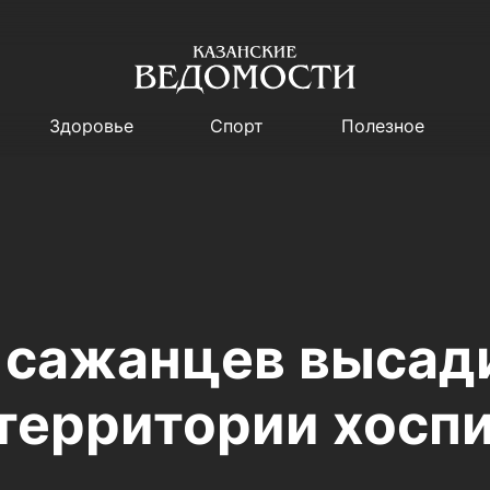
Здоровье
Спорт
Полезное
 сажанцев высад
 территории хосп