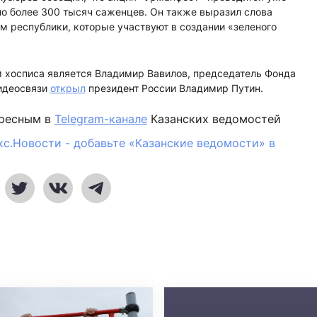
но более 300 тысяч саженцев. Он также выразил слова
 республики, которые участвуют в создании «зеленого
 хосписа является Владимир Вавилов, председатель Фонда
видеосвязи
открыл
президент России Владимир Путин.
ересным в
Telegram-канале
Казанских ведомостей
кс.Новости - добавьте «Казанские ведомости» в