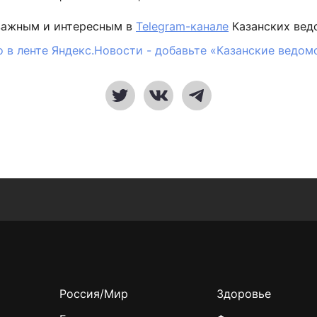
важным и интересным в
Telegram-канале
Казанских вед
 в ленте Яндекс.Новости - добавьте «Казанские ведом
Россия/Мир
Здоровье