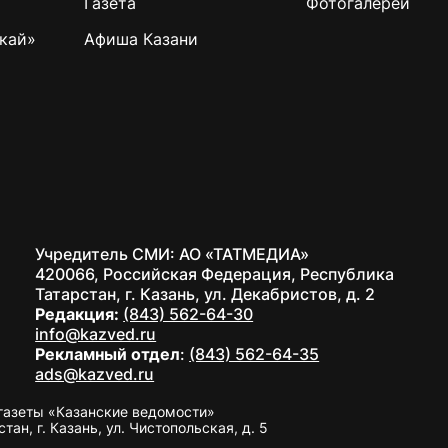
Газета
Фотогалереи
кай»
Афиша Казани
Учредитель СМИ: АО «ТАТМЕДИА»
420066, Российская Федерация, Республика
Татарстан, г. Казань, ул. Декабристов, д. 2
Редакция:
(843) 562-64-30
info@kazved.ru
Рекламный отдел
:
(843) 562-64-35
ads@kazved.ru
газеты «Казанские ведомости»
н, г. Казань, ул. Чистопольская, д. 5