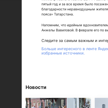
пятый год и за все время было посаже
благодарности неравнодушным жителям
пояса» Татарстана.
Напомним, что идейным вдохновителем
Анжелы Вавиловой. В феврале его по 
Следите за самым важным и инт
Больше интересного в ленте Янде
избранные источники.
Новости