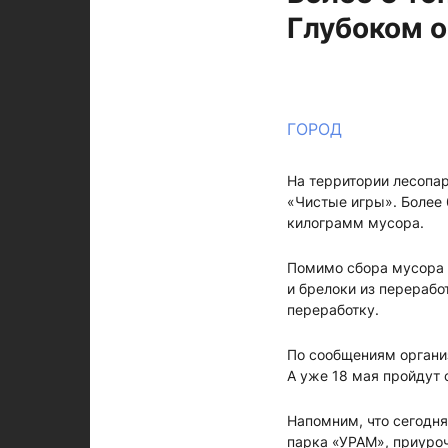
Глубоком 
ГОРОД
На территории лесопа
«Чистые игры». Более 
килограмм мусора.
Помимо сбора мусора г
и брелоки из перерабо
переработку.
По сообщениям организ
А уже 18 мая пройдут 
Напомним, что сегодня
парка «УРАМ», приуро