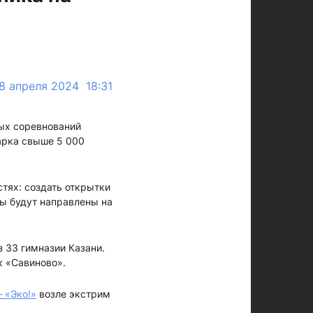
8 апреля 2024 18:31
ых соревнований
парка свыше 5 000
тях: создать открытки
ды будут направлены на
 33 гимназии Казани.
к «Савиново».
 «Эко!»
возле экстрим