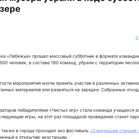
озере
2
рка «Лебяжье» прошел массовый субботник в формате командн
600 человек, в составе 180 команд, убрали с территории лесо
ости мероприятия могли принять участие в различных активнос
танных материалов или размяться на зарядке. Собранные отхо
аторов победителями «Чистых игр» стала команда учащихся из
следующие игры, на этот раз площадкой проведения станет пар
 также в городе проходил эко фестиваль
«Следующая станция –
ченный к открытию экостанции.