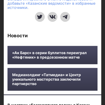
добавьте «Казанские ведомости» в избранные
источники.
Новости
«Ак Барс» в серии буллитов переиграл
«Нефтяник» в предсезонном матче
Медиахолдинг «Татмедиа» и Центр
уникального мастерства заключили
партнерство