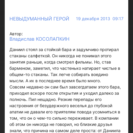
НЕВЫДУМАННЫЙ ГЕРОЙ
19 декабря 2013 09:17
Автор:
Владислав КОСОЛАПКИН
Даниил стоял за стойкой бара и задумчиво протирал
стаканы салфеткой. Он никогда не понимал этого
занятия раньше, когда смотрел фильмы. Но, став
барменом, заметил, что частенько натирает чистые в
общем-то стаканы. Так легче собирать воедино
мысли. А их в последнее время было много.
Совсем недавно он сам был завсегдатаем этого бара,
приходил вскоре после открытия и уходил далеко за
полночь. Пил нещадно. Резкие перепады его
настроения от безудержного веселья до глубокой
апатии не давали его приятелям повода усомниться в
том, что он о чем-то сильно переживает. В компании
об этом он никогда не говорил, но близкие друзья
знали, что причина на самом деле проста: от Даниила