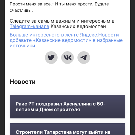
Прости меня за все.- И ты меня прости. Будьте
счастливы.
Следите за самым важным и интересным в
Telegram-канале
Казанских ведомостей
Больше интересного в ленте Яндекс.Новости -
добавьте «Казанские ведомости» в избранные
источники.
Новости
Раис РТ поздравил Хуснуллина с 60-
летием и Днем строителя
Строители Татарстана могут выйти на