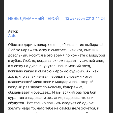
НЕВЫДУМАННЫЙ ГЕРОЙ
12 декабря 2013 11:24
Автор:
А.Ф.
Обожаю дарить подарки и еще больше - их выбирать!
Люблю наряжать елку и смотреть, как кот, сытый и
довольный, носится в это время по комнате с мишурой
в зубах. Люблю, когда за окном падает пушистый снег,
а я сижу на диване, укутавшись в мягкий плед,
попиваю какао и смотрю «Иронию судьбы». Ах, как
жаль, что запах нельзя передать словами - этот
классический микс хвои и мандаринов, который
каждый раз звучит по-новому, будоражит,
обманывает и обещает... И мы всякий раз под бой
курантов загадываем желания, надеясь, что они
сбудутся...Вот только помнить следует об одном:
желать надо то, чего тебе на самом деле хочется, и