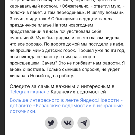
карнавальный костюм. «Обязательно, - ответил муж, -
положи в пакет, а там переоденешь. И шляпу возьми».
Значит, я иду тоже! С бьющимся сердцем надела
праздничное платье.На том новогоднем
представлении я вновь почувствовала себя
счастливой. Муж был рядом, и по его глазам видела,
что все хорошо. По дороге домой мы посидели в кафе,
не прошли мимо детских горок. Прошел уже почти год,
но я никогда не завожу с ним разговор о
происшедшем. Зачем? Это не прибавит нам радости. Я
вновь счастлива. Только сынишка спросил, не уйдет
ли папа в Новый год на работу.
Следите за самым важным и интересным в
Telegram-канале
Казанских ведомостей
Больше интересного в ленте Яндекс.Новости -
добавьте «Казанские ведомости» в избранные
источники.