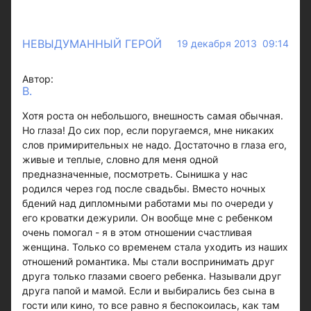
НЕВЫДУМАННЫЙ ГЕРОЙ
19 декабря 2013 09:14
Автор:
В.
Хотя роста он небольшого, внешность самая обычная.
Но глаза! До сих пор, если поругаемся, мне никаких
слов примирительных не надо. Достаточно в глаза его,
живые и теплые, словно для меня одной
предназначенные, посмотреть. Сынишка у нас
родился через год после свадьбы. Вместо ночных
бдений над дипломными работами мы по очереди у
его кроватки дежурили. Он вообще мне с ребенком
очень помогал - я в этом отношении счастливая
женщина. Только со временем стала уходить из наших
отношений романтика. Мы стали воспринимать друг
друга только глазами своего ребенка. Называли друг
друга папой и мамой. Если и выбирались без сына в
гости или кино, то все равно я беспокоилась, как там