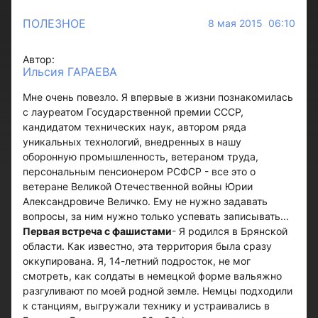
ПОЛЕЗНОЕ
8 мая 2015 06:10
Автор:
Ильсия ГАРАЕВА
Мне очень повезло. Я впервые в жизни познакомилась
с лауреатом Государственной премии СССР,
кандидатом технических наук, автором ряда
уникальных технологий, внедренных в нашу
оборонную промышленность, ветераном труда,
персональным пенсионером РСФСР - все это о
ветеране Великой Отечественной войны Юрии
Александровиче Величко. Ему не нужно задавать
вопросы, за ним нужно только успевать записывать...
Первая встреча с фашистами
- Я родился в Брянской
области. Как известно, эта территория была сразу
оккупирована. Я, 14-летний подросток, не мог
смотреть, как солдаты в немецкой форме вальяжно
разгуливают по моей родной земле. Немцы подходили
к станциям, выгружали технику и устраивались в