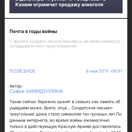
Казани ограничат продажу алкоголя
Почта в годы войны
С фронта солдаты писали письма и, не имея конверта,
складывали лист треугольником.
ПОЛЕЗНОЕ
8 мая 2015 06:07
Автор:
Софья ХАМИДУЛЛИНА
Такие сейчас бережно хранят в семьях как память об
ушедшем муже, брате, отце... Солдатское письмо-
треугольник даже стало символом тех грозных лет.По
данным интернета, во время войны ежемесячно
только в действующую Красную Армию доставлялось