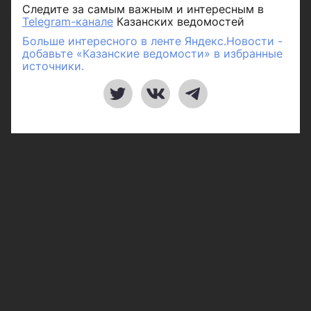
Следите за самым важным и интересным в
Telegram-канале
Казанских ведомостей
Больше интересного в ленте Яндекс.Новости -
добавьте «Казанские ведомости» в избранные
источники.
Рубрики
Город
Республика
Россия/Мир
Здоровье
Полезное
Спорт