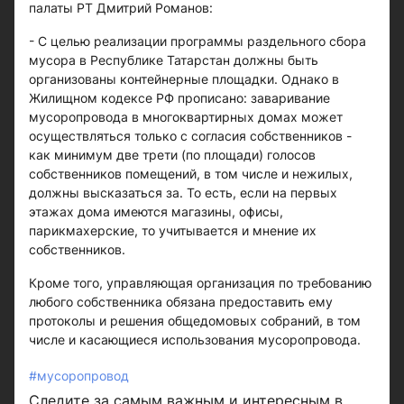
палаты РТ Дмитрий Романов:
- С целью реализации программы раздельного сбора
мусора в Республике Татарстан должны быть
организованы контейнерные площадки. Однако в
Жилищном кодексе РФ прописано: заваривание
мусоропровода в многоквартирных домах может
осуществляться только с согласия собственников -
как минимум две трети (по площади) голосов
собственников помещений, в том числе и нежилых,
должны высказаться за. То есть, если на первых
этажах дома имеются магазины, офисы,
парикмахерские, то учитывается и мнение их
собственников.
Кроме того, управляющая организация по требованию
любого собственника обязана предоставить ему
протоколы и решения общедомовых собраний, в том
числе и касающиеся использования мусоропровода.
#мусоропровод
Следите за самым важным и интересным в