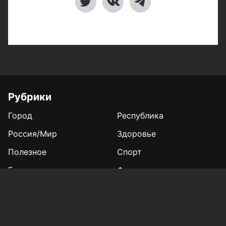
Рубрики
Город
Республика
Россия/Мир
Здоровье
Полезное
Спорт
Газета
Фотогалереи
Вакансии
Конкурс «Мой Тукай»
Афиша Казани