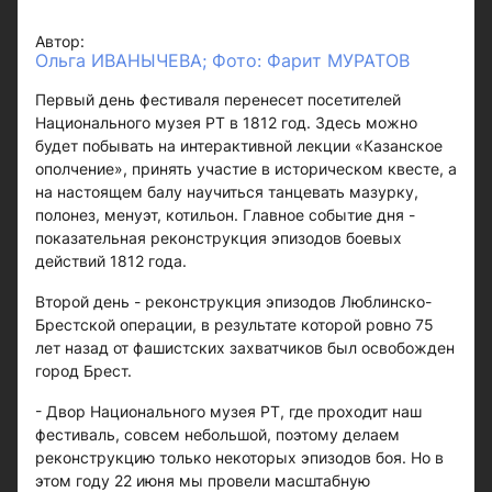
Автор:
Ольга ИВАНЫЧЕВА; Фото: Фарит МУРАТОВ
Первый день фестиваля перенесет посетителей
Национального музея РТ в 1812 год. Здесь можно
будет побывать на интерактивной лекции «Казанское
ополчение», принять участие в историческом квесте, а
на настоящем балу научиться танцевать мазурку,
полонез, менуэт, котильон. Главное событие дня -
показательная реконструкция эпизодов боевых
действий 1812 года.
Второй день - реконструкция эпизодов Люблинско-
Брестской операции, в результате которой ровно 75
лет назад от фашистских захватчиков был освобожден
город Брест.
- Двор Национального музея РТ, где проходит наш
фестиваль, совсем небольшой, поэтому делаем
реконструкцию только некоторых эпизодов боя. Но в
этом году 22 июня мы провели масштабную