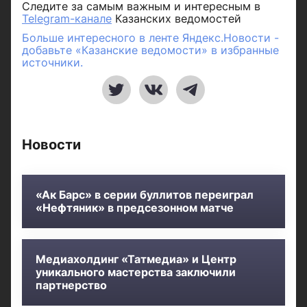
Следите за самым важным и интересным в
Telegram-канале
Казанских ведомостей
Больше интересного в ленте Яндекс.Новости -
добавьте «Казанские ведомости» в избранные
источники.
Новости
«Ак Барс» в серии буллитов переиграл
«Нефтяник» в предсезонном матче
Медиахолдинг «Татмедиа» и Центр
уникального мастерства заключили
партнерство