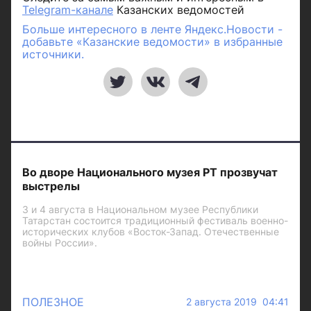
Telegram-канале
Казанских ведомостей
Больше интересного в ленте Яндекс.Новости -
добавьте «Казанские ведомости» в избранные
источники.
Во дворе Национального музея РТ прозвучат
выстрелы
3 и 4 августа в Национальном музее Республики
Татарстан состоится традиционный фестиваль военно-
исторических клубов «Восток-Запад. Отечественные
войны России».
ПОЛЕЗНОЕ
2 августа 2019 04:41