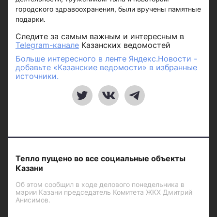
городского здравоохранения, были вручены памятные
подарки.
Следите за самым важным и интересным в
Telegram-канале
Казанских ведомостей
Больше интересного в ленте Яндекс.Новости -
добавьте «Казанские ведомости» в избранные
источники.
Тепло пущено во все социальные объекты
Казани
Об этом сообщил в ходе делового понедельника в
мэрии Казани председатель Комитета ЖКХ Дмитрий
Анисимов.