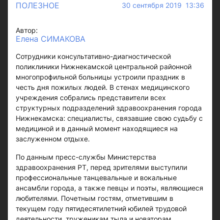
ПОЛЕЗНОЕ
30 сентября 2019 13:36
Автор:
Елена СИМАКОВА
Сотрудники консультативно-диагностической
поликлиники Нижнекамской центральной районной
многопрофильной больницы устроили праздник в
честь дня пожилых людей. В стенах медицинского
учреждения собрались представители всех
структурных подразделений здравоохранения города
Нижнекамска: специалисты, связавшие свою судьбу с
медициной и в данный момент находящиеся на
заслуженном отдыхе.
По данным пресс-службы Министерства
здравоохранения РТ, перед зрителями выступили
профессиональные танцевальные и вокальные
ансамбли города, а также певцы и поэты, являющиеся
любителями. Почетным гостям, отметившим в
текущем году пятидесятилетний юбилей трудовой
деятельности, труженикам тыла и новаторам