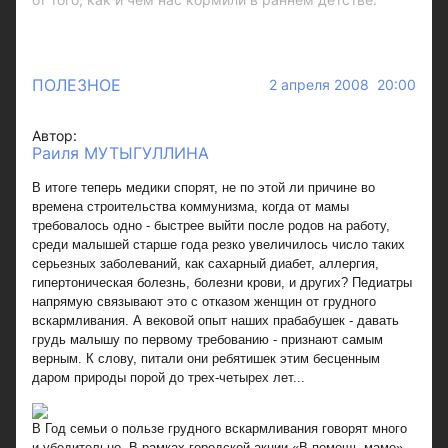
ПОЛЕЗНОЕ
2 апреля 2008 20:00
Автор:
Раиля МУТЫГУЛЛИНА
В итоге теперь медики спорят, не по этой ли причине во
времена строительства коммунизма, когда от мамы
требовалось одно - быстрее выйти после родов на работу,
среди малышей старше года резко увеличилось число таких
серьезных заболеваний, как сахарный диабет, аллергия,
гипертоническая болезнь, болезни крови, и других? Педиатры
напрямую связывают это с отказом женщин от грудного
вскармливания. А вековой опыт наших прабабушек - давать
грудь малышу по первому требованию - признают самым
верным. К слову, питали они ребятишек этим бесценным
даром природы порой до трех-четырех лет...
В Год семьи о пользе грудного вскармливания говорят много
и убедительно. В рамках городской акции «В помощь маме»,