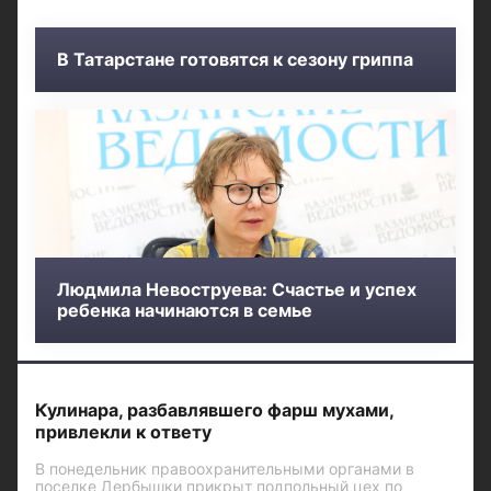
В Татарстане готовятся к сезону гриппа
Людмила Невоструева: Счастье и успех
ребенка начинаются в семье
Кулинара, разбавлявшего фарш мухами,
привлекли к ответу
В понедельник правоохранительными органами в
поселке Дербышки прикрыт подпольный цех по