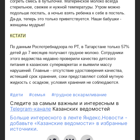
согреть смесь в бутылочке. Материнское молоко всегда
стерильное, свежее и нужной температуры. Утром можно
подольше поспать, а ночью взять ребенка к себе в постель.
Да-да, теперь это только приветствуется. Наши бабушки -
женщины мудрые!
КСТАТИ
По данным Роспотребнадзора по РТ, в Татарстане только 57%
детей до 7 месяцев получают грудное молоко. Сотрудники
этого ведомства недавно проверили качество детского
питания в казанских супермаркетах и выявили массу
нарушений. Главные - отсутствие удостоверения качества,
истекший срок хранения, соки представляют собой мутную
жидкость с осадком, условия хранения не соблюдаются.
#дети
#семья
#грудное вскармливание
Следите за самым важным и интересным в
Telegram-канале
Казанских ведомостей
Больше интересного в ленте Яндекс.Новости -
добавьте «Казанские ведомости» в избранные
источники.