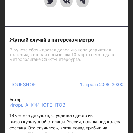
Жуткий случай в питерском метро
В рунете обсуждается довольно нелицеприятная
трагедия, которая произошла 10 марта сего года в
метрополитене Санкт-Петербурга.
ПОЛЕЗНОЕ
1 апреля 2008 20:00
Автор:
Игорь АНФИНОГЕНТОВ
19-летняя девушка, студентка одного из
вызов культурной столицы России, попала под колеса
состава. Это случилось, когда поезд прибыл на