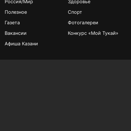
Россия/Мир
Здоровье
Полезное
Спорт
Газета
Фотогалереи
Вакансии
Конкурс «Мой Тукай»
Афиша Казани
Редакция
Реклама
Выборы 2025
Подписка на газету
«КВ» - 35!