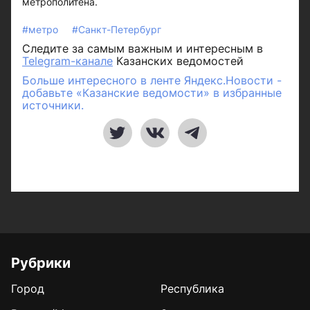
метрополитена.
#метро
#Санкт-Петербург
Следите за самым важным и интересным в
Telegram-канале
Казанских ведомостей
Больше интересного в ленте Яндекс.Новости -
добавьте «Казанские ведомости» в избранные
источники.
Рубрики
Город
Республика