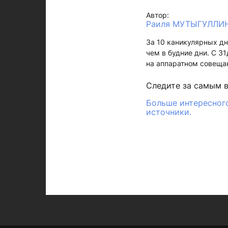
Автор:
Раиля МУТЫГУЛЛИ
За 10 каникулярных дн
чем в будние дни. С 3
на аппаратном совеща
Следите за самым 
Больше интересного
источники.