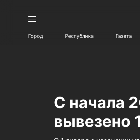
Город
Республика
Газета
С начала 2
вывезено 1