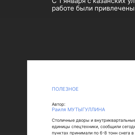
С 1 января с казанских у
работе были привлечены
ПОЛЕЗНОЕ
Автор:
Раиля МУТЫГУЛЛИНА
Столичные дворы и внутриквартальные 
единицы спецтехники, сообщили сегодн
пунктах принимали по 6-8 тонн снега в