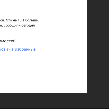
ов. Это на 15% больше,
е, сообщили сегодня
омостей
ости» в избранные