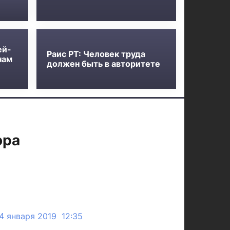
ей-
Раис РТ: Человек труда
нам
должен быть в авторитете
ора
4 января 2019 12:35