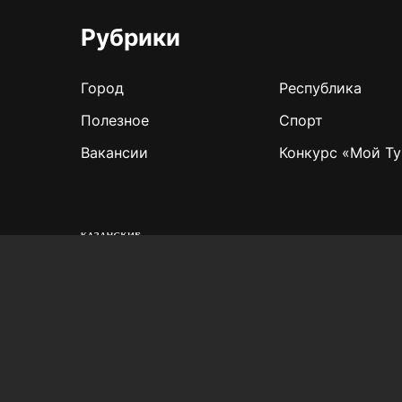
Рубрики
Город
Республика
Полезное
Спорт
Вакансии
Конкурс «Мой Ту
Для сообщений о фактах коррупции:
Shamil.Sadykov@tatmedia.ru