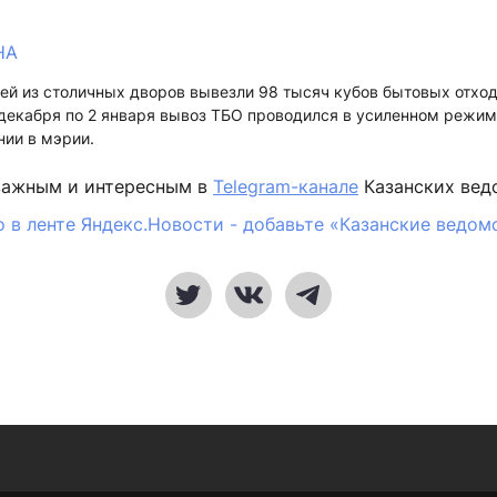
НА
ей из столичных дворов вывезли 98 тысяч кубов бытовых отход
1декабря по 2 января вывоз ТБО проводился в усиленном режим
нии в мэрии.
важным и интересным в
Telegram-канале
Казанских вед
 в ленте Яндекс.Новости - добавьте «Казанские ведом