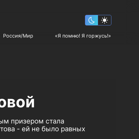
Россия/Мир
«Я помню! Я горжусь!»
овой
ным призером стала
това - ей не было равных