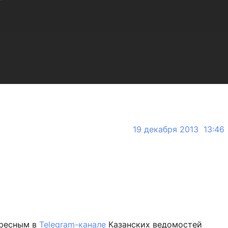
19 декабря 2013 13:46
ересным в
Telegram-канале
Казанских ведомостей