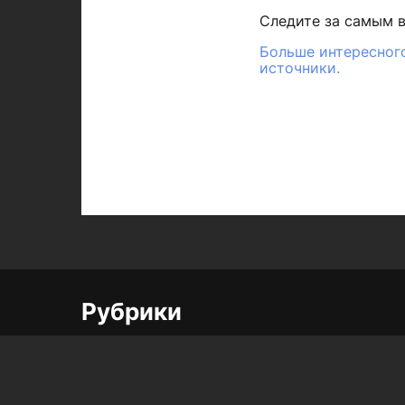
Следите за самым 
Больше интересного
источники.
Рубрики
Город
Республика
Полезное
Спорт