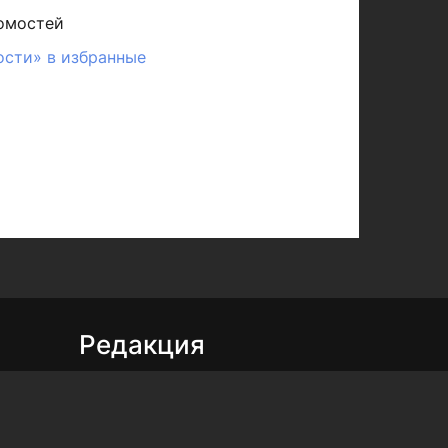
омостей
ости» в избранные
Редакция
Реклама
Выборы 2025