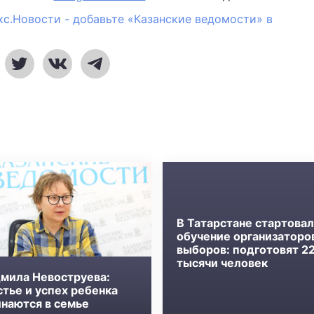
кс.Новости - добавьте «Казанские ведомости» в
В Татарстане стартова
обучение организаторо
выборов: подготовят 2
тысячи человек
мила Невоструева:
стье и успех ребенка
инаются в семье