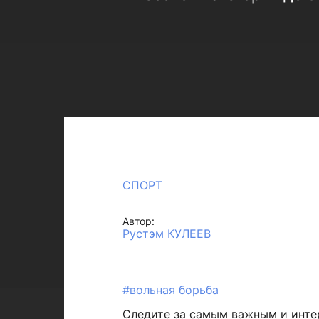
СПОРТ
Автор:
Рустэм КУЛЕЕВ
#вольная борьба
Следите за самым важным и инт