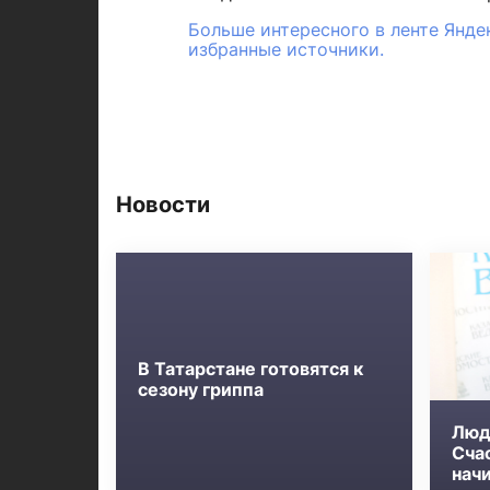
Больше интересного в ленте Янде
избранные источники.
Новости
В Татарстане готовятся к
сезону гриппа
Люд
Сча
нач