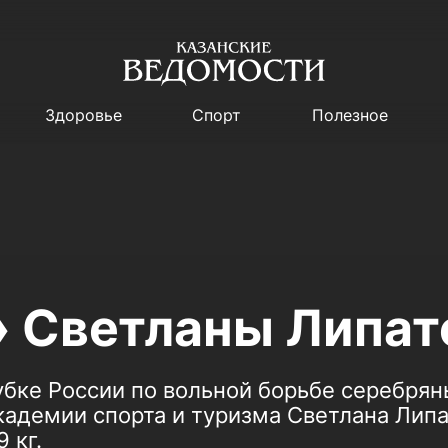
Здоровье
Спорт
Полезное
 Светланы Липат
убке России по вольной борьбе серебря
адемии спорта и туризма Светлана Липа
 кг.