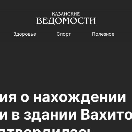
Здоровье
Спорт
Полезное
я о нахождении
и в здании Вахит