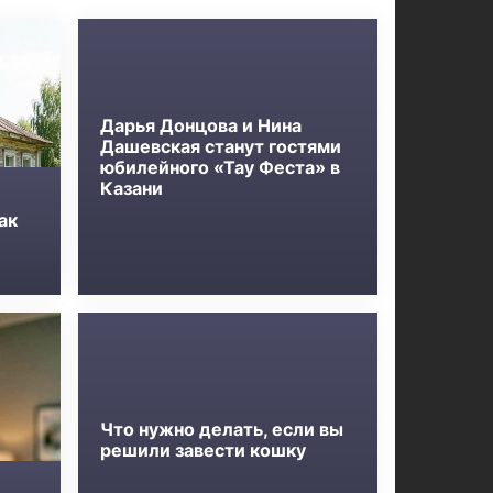
Дарья Донцова и Нина
Дашевская станут гостями
юбилейного «Тау Феста» в
Казани
ак
Что нужно делать, если вы
решили завести кошку