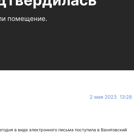
одтвердилась
ли помещение.
2 мая 2023 13:28
годня в виде электронного письма поступила в Вахитовский