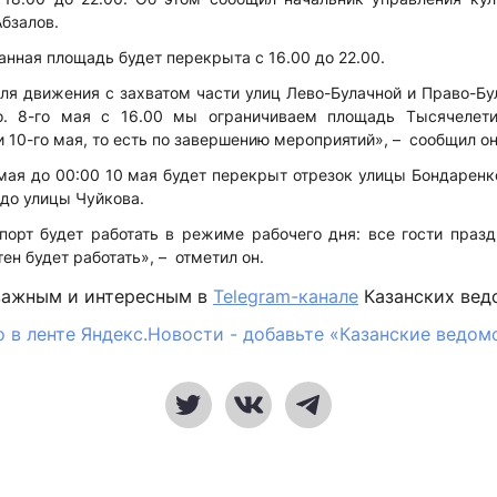
Абзалов.
данная площадь будет перекрыта с 16.00 до 22.00.
ля движения с захватом части улиц Лево-Булачной и Право-Бу
. 8-го мая с 16.00 мы ограничиваем площадь Тысячелет
и 10-го мая, то есть по завершению мероприятий», – сообщил он
 мая до 00:00 10 мая будет перекрыт отрезок улицы Бондарен
до улицы Чуйкова.
орт будет работать в режиме рабочего дня: все гости празд
ен будет работать», – отметил он.
важным и интересным в
Telegram-канале
Казанских вед
 в ленте Яндекс.Новости - добавьте «Казанские ведом