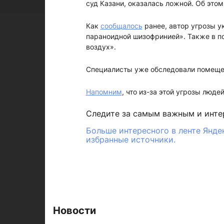
суд Казани, оказалась ложной. Об это
Как
сообщалось
ранее, автор угрозы у
параноидной шизофринией». Также в пос
воздух».
Специалисты уже обследовали помещен
Напомним
, что из-за этой угрозы люде
Следите за самым важным и инт
Больше интересного в ленте Янде
избранные источники.
Новости