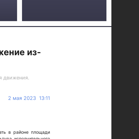
жение из-
я движения.
2 мая 2023 13:11
ать в районе площади
ьтура исполнительного