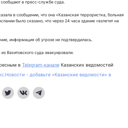
м сообщают в пресс-службе суда.
казала в сообщении, что она «Казанская террористка, больная
лании было сказано, что через 24 часа здание «взлетит на
ие, информация об угрозе не подтвердилась.
й из Вахитовского суда эвакуировали.
ересным в
Telegram-канале
Казанских ведомостей
кс.Новости - добавьте «Казанские ведомости» в