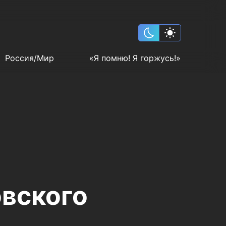
Россия/Мир
«Я помню! Я горжусь!»
овского