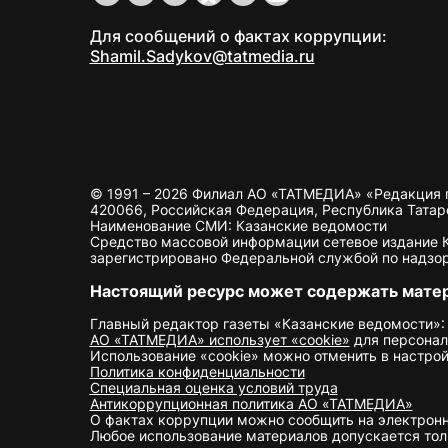
Для сообщений о фактах коррупции:
Shamil.Sadykov@tatmedia.ru
© 1991 – 2026 Филиал АО «ТАТМЕДИА» «Редакция 
420066, Российская Федерация, Республика Татарста
Наименование СМИ: Казанские ведомости
Средство массовой информации сетевое издание Ка
зарегистрировано Федеральной службой по надзор
Настоящий ресурс может содержать мате
Главный редактор газеты «Казанские ведомости»:
АО «ТАТМЕДИА» использует «cookie»
для персонал
Использование «cookie» можно отменить в настрой
Политика конфиденциальности
Специальная оценка условий труда
Антикоррупционная политика АО «ТАТМЕДИА»
О фактах коррупции можно сообщить на электрон
Любое использование материалов допускается толь