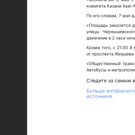
комитета Казани Азат 
По его словам, 7 мая 
«Площадь закроется д
улицы Чернышевского
движение в 2 часа ноч
Кроме того, с 21:00 8
от проспекта Ямашева 
«Общественный трансп
Автобусы и метрополит
Следите за самым 
Больше интересного
источники.