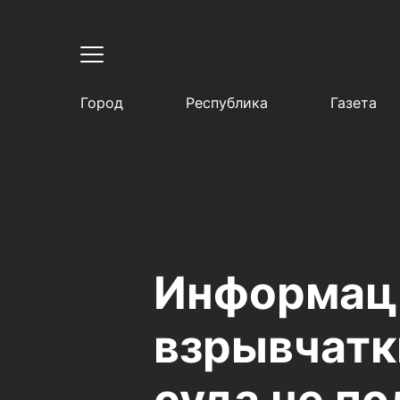
Город
Республика
Газета
Информаци
взрывчатк