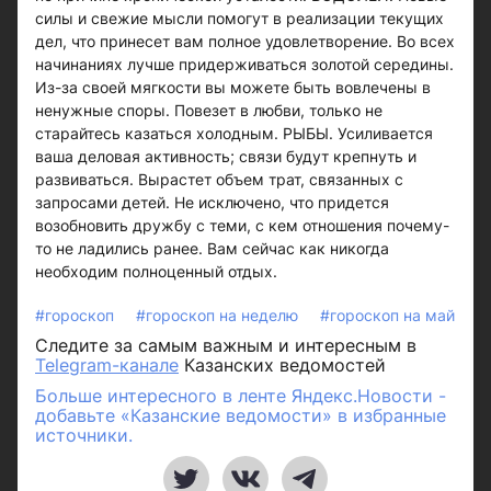
силы и свежие мысли помогут в реализации текущих
дел, что принесет вам полное удовлетворение. Во всех
начинаниях лучше придерживаться золотой середины.
Из-за своей мягкости вы можете быть вовлечены в
ненужные споры. Повезет в любви, только не
старайтесь казаться холодным. РЫБЫ. Усиливается
ваша деловая активность; связи будут крепнуть и
развиваться. Вырастет объем трат, связанных с
запросами детей. Не исключено, что придется
возобновить дружбу с теми, с кем отношения почему-
то не ладились ранее. Вам сейчас как никогда
необходим полноценный отдых.
#гороскоп
#гороскоп на неделю
#гороскоп на май
Следите за самым важным и интересным в
Telegram-канале
Казанских ведомостей
Больше интересного в ленте Яндекс.Новости -
добавьте «Казанские ведомости» в избранные
источники.