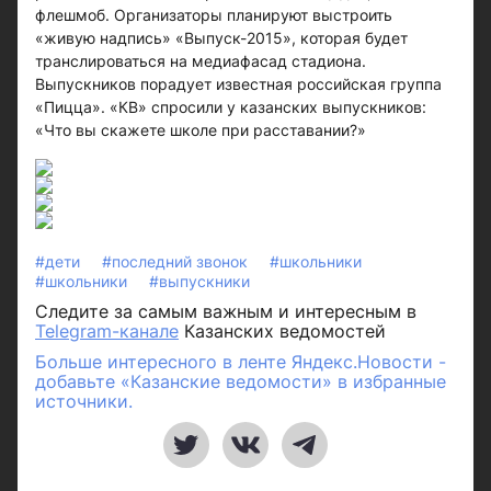
флешмоб. Организаторы планируют выстроить
«живую надпись» «Выпуск-2015», которая будет
транслироваться на медиафасад стадиона.
Выпускников порадует известная российская группа
«Пицца». «КВ» спросили у казанских выпускников:
«Что вы скажете школе при расставании?»
#дети
#последний звонок
#школьники
#школьники
#выпускники
Следите за самым важным и интересным в
Telegram-канале
Казанских ведомостей
Больше интересного в ленте Яндекс.Новости -
добавьте «Казанские ведомости» в избранные
источники.