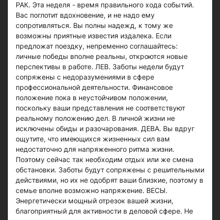
РАК. Эта неделя - время правильного хода событий.
Вас поглотит вдохновение, и не надо ему
сопротивляться. Вы полны надежд, к тому же
возможны приятные известия издалека. Если
предложат поездку, непременно соглашайтесь:
личные победы вполне реальны, откроются новые
перспективы в работе. ЛЕВ. Заботы недели будут
сопряжены с недоразумениями в сфере
профессиональной деятельности. Финансовое
положение пока в неустойчивом положении,
поскольку ваши представления не соответствуют
реальному положению дел. В личной жизни не
исключены обиды и разочарования. ДЕВА. Вы вдруг
ощутите, что имеющихся жизненных сил вам
недостаточно для напряженного ритма жизни.
Поэтому сейчас так необходим отдых или же смена
обстановки. Заботы будут сопряжены с решительными
действиями, но их не одобрят ваши близкие, поэтому в
семье вполне возможно напряжение. ВЕСЫ.
Энергетически мощный отрезок вашей жизни,
благоприятный для активности в деловой сфере. Не