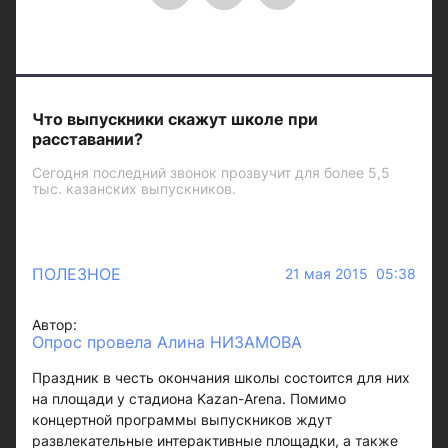
Что выпускники скажут школе при
расставании?
Сегодня последний звонок прозвучит для более 5,5
тыс. казанских выпускников.
ПОЛЕЗНОЕ
21 мая 2015 05:38
Автор:
Опрос провела Алина НИЗАМОВА
Праздник в честь окончания школы состоится для них
на площади у стадиона Kazan-Arena. Помимо
концертной программы выпускников ждут
развлекательные интерактивные площадки, а также