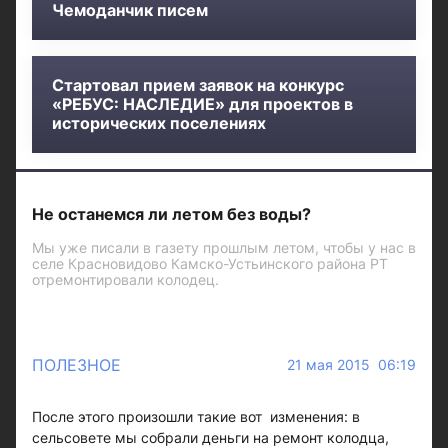
Чемоданчик писем
Стартовал прием заявок на конкурс
«РЕБУС: НАСЛЕДИЕ» для проектов в
исторических поселениях
Не останемся ли летом без воды?
Мы уже писали в газету прошлым летом, чтобы у нас в
селе Красновидово Камско-Устьинского района РТ
отремонтировали колодец.
ПОЛЕЗНОЕ
21 мая 2015 06:19
После этого произошли такие вот изменения: в
сельсовете мы собрали деньги на ремонт колодца,