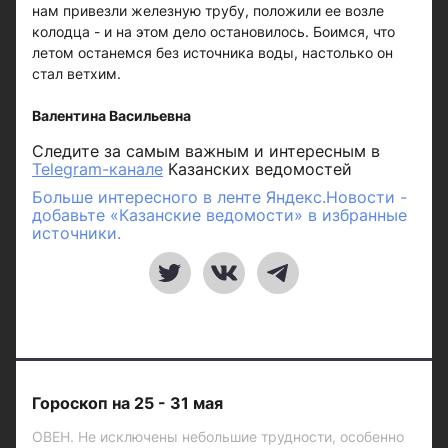
нам привезли железную трубу, положили ее возле
колодца - и на этом дело остановилось. Боимся, что
летом останемся без источника воды, настолько он
стал ветхим.
Валентина Васильевна
Следите за самым важным и интересным в
Telegram-канале
Казанских ведомостей
Больше интересного в ленте Яндекс.Новости -
добавьте «Казанские ведомости» в избранные
источники.
Гороскоп на 25 - 31 мая
ОВЕН. Не исключены небольшие трудности, особенно