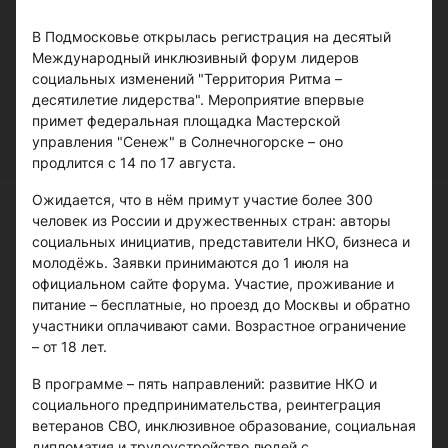
В Подмосковье открылась регистрация на десятый
Международный инклюзивный форум лидеров
социальных изменений "Территория Ритма –
десятилетие лидерства". Мероприятие впервые
примет федеральная площадка Мастерской
управления "Сенеж" в Солнечногорске – оно
продлится с 14 по 17 августа.
Ожидается, что в нём примут участие более 300
человек из России и дружественных стран: авторы
социальных инициатив, представители НКО, бизнеса и
молодёжь. Заявки принимаются до 1 июля на
официальном сайте форума. Участие, проживание и
питание – бесплатные, но проезд до Москвы и обратно
участники оплачивают сами. Возрастное ограничение
– от 18 лет.
В программе – пять направлений: развитие НКО и
социального предпринимательства, реинтеграция
ветеранов СВО, инклюзивное образование, социальная
дипломатия и трудоустройство людей с