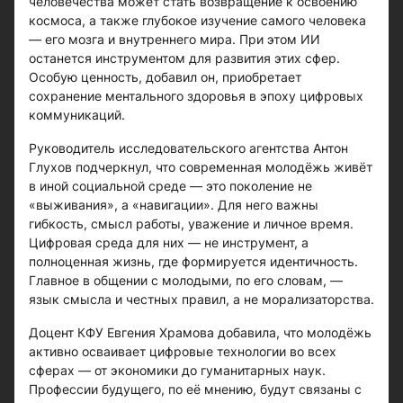
человечества может стать возвращение к освоению
космоса, а также глубокое изучение самого человека
— его мозга и внутреннего мира. При этом ИИ
останется инструментом для развития этих сфер.
Особую ценность, добавил он, приобретает
сохранение ментального здоровья в эпоху цифровых
коммуникаций.
Руководитель исследовательского агентства Антон
Глухов подчеркнул, что современная молодёжь живёт
в иной социальной среде — это поколение не
«выживания», а «навигации». Для него важны
гибкость, смысл работы, уважение и личное время.
Цифровая среда для них — не инструмент, а
полноценная жизнь, где формируется идентичность.
Главное в общении с молодыми, по его словам, —
язык смысла и честных правил, а не морализаторства.
Доцент КФУ Евгения Храмова добавила, что молодёжь
активно осваивает цифровые технологии во всех
сферах — от экономики до гуманитарных наук.
Профессии будущего, по её мнению, будут связаны с