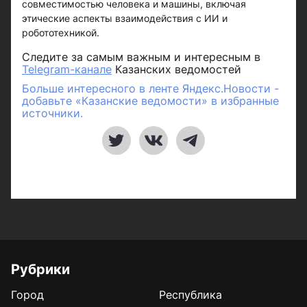
совместимостью человека и машины, включая
этические аспекты взаимодействия с ИИ и
робототехникой.
Следите за самым важным и интересным в
Telegram-канале
Казанских ведомостей
Больше интересного в ленте Яндекс.Новости -
добавьте «Казанские ведомости» в избранные
источники.
Рубрики
Город
Республика