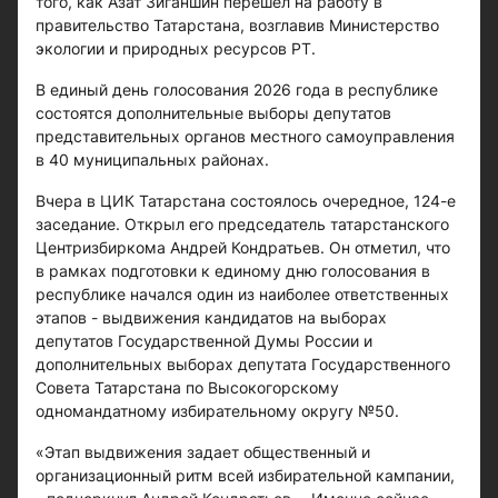
того, как Азат Зиганшин перешел на работу в
правительство Татарстана, возглавив Министерство
экологии и природных ресурсов РТ.
В единый день голосования 2026 года в республике
состоятся дополнительные выборы депутатов
представительных органов местного самоуправления
в 40 муниципальных районах.
Вчера в ЦИК Татарстана состоялось очередное, 124-е
заседание. Открыл его председатель татарстанского
Центризбиркома Андрей Кондратьев. Он отметил, что
в рамках подготовки к единому дню голосования в
республике начался один из наиболее ответственных
этапов - выдвижения кандидатов на выборах
депутатов Государственной Думы России и
дополнительных выборах депутата Государственного
Совета Татарстана по Высокогорскому
одномандатному избирательному округу №50.
«Этап выдвижения задает общественный и
организационный ритм всей избирательной кампании,