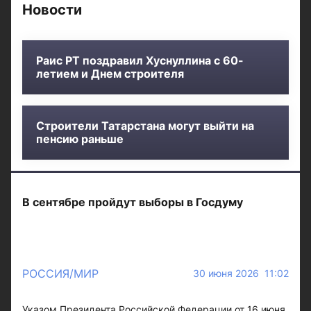
Новости
Раис РТ поздравил Хуснуллина с 60-
летием и Днем строителя
Строители Татарстана могут выйти на
пенсию раньше
В сентябре пройдут выборы в Госдуму
РОССИЯ/МИР
30 июня 2026 11:02
Указом Президента Российской Федерации от 16 июня