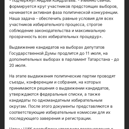
- подчеркнул Андрей Кондратьев. - Именно сейчас
формируется круг участников предстоящих выборов,
начинается активная фаза политической конкуренции.
Наша задача - обеспечить равные условия для всех
участников избирательного процесса, строгое
соблюдение законодательства и максимальную
прозрачность всех избирательных процедур».
Выдвижение кандидатов на выборах депутатов
Государственной Думы продлится до 11 июля, на
дополнительных выборах в парламент Татарстана - до
20 июля.
На этапе выдвижения политические партии проводят
съезды, конференции и собрания, на которых
принимаются решения о выдвижении кандидатов,
утверждаются федеральные списки, а также
кандидаты по одномандатным избирательным
округам. После этого документы представляются в
соответствующие избирательные комиссии для их
последующего заверения и регистрации.
Члены ЦИК республики утвердили постановления о