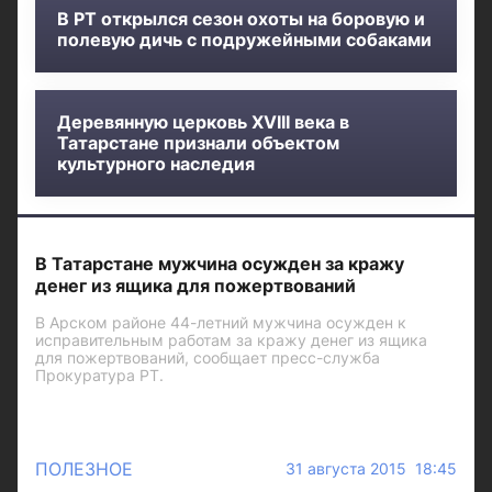
В РТ открылся сезон охоты на боровую и
полевую дичь с подружейными собаками
Деревянную церковь XVIII века в
Татарстане признали объектом
культурного наследия
В Татарстане мужчина осужден за кражу
денег из ящика для пожертвований
В Арском районе 44-летний мужчина осужден к
исправительным работам за кражу денег из ящика
для пожертвований, сообщает пресс-служба
Прокуратура РТ.
ПОЛЕЗНОЕ
31 августа 2015 18:45