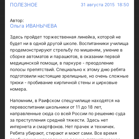
ПОЛЕЗНОЕ
31 августа 2015 18:50
Автор:
Ольга ИВАНЫЧЕВА
Здесь пройдет торжественная линейка, которой не
будет ни в одной другой школе. Воспитанники училища
продемонстрируют стрельбу по мишеням, умение в
сборке автоматов и парашютов, в оказании первой
медицинской помощи, в паркуре - преодоление
полосы препятствий. Специально к этому дню ребята
подготовили настоящие зрелищные, но очень сложные
трюки - пробивание кирпичной стены и цирковые
номера.
Напомним, в Раифском спецучилище находятся на
перевоспитании школьники от 11 до 18 лет,
направленные сюда со всей России по решению суда
за преступления средней тяжести. Здесь нет
интернета и смартфонов. Нет прачек и техничек.
Ребята убирают, стирают и моют сами. Все время