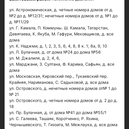
ул. Астрономическая, д. четные номера домов от д.
№2 до д. №12/31; нечетные номера домов от д. №1 до
д. №11/29
ул. Г. Камала, П. Коммуны. Ш. Камала, Татарстан,
Девятаева, К. Якуба, М. Гафури, Меховщиков, д. все
дома
ул. К. Наджми, д. 1, 2, 3, 5, 6, 4, 8, 8 к. 1; 8а, 9, 10
ул. Л. Булачная, д. от дома №24 до дома №56
ул. М. Джалиля, д. 2, 4, 6,
ул. Марджани, З. Султана, Ф. Карима, Сафьян, д. все
дома
ул. Московская, Кировский пер., Тукаевский пер.
Крайняя, Нариманова, С. Садыковой, д. все дома
ул. Островского, д. нечетные номера домов от№ 1 до
№ 21
ул. Островского, д. четные номера домов от д. 2 до д.
18
ул. Пр. Булачная, д. от дома №41 до дома №55/1
ул. С. Галеева, Ташаяк, Коротченко, Р. Яхина,
Чернышевского, Т. Гиззата, М. Межлаука, д. все дома