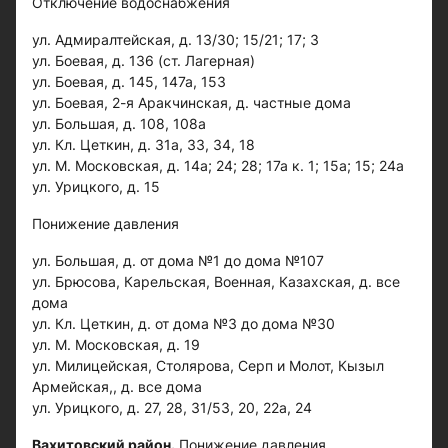
Отключение водоснабжения
ул. Адмиралтейская, д. 13/30; 15/21; 17; 3
ул. Боевая, д. 136 (ст. Лагерная)
ул. Боевая, д. 145, 147а, 153
ул. Боевая, 2-я Аракчинская, д. частные дома
ул. Большая, д. 108, 108а
ул. Кл. Цеткин, д. 31а, 33, 34, 18
ул. М. Московская, д. 14а; 24; 28; 17а к. 1; 15а; 15; 24а
ул. Урицкого, д. 15
Понижение давления
ул. Большая, д. от дома №1 до дома №107
ул. Брюсова, Карельская, Военная, Казахская, д. все
дома
ул. Кл. Цеткин, д. от дома №3 до дома №30
ул. М. Московская, д. 19
ул. Милицейская, Столярова, Серп и Молот, Кызыл
Армейская,, д. все дома
ул. Урицкого, д. 27, 28, 31/53, 20, 22а, 24
Вахитовский район.
Понижение давления