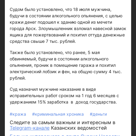
Судом было установлено, что 18 июля мужчина,
будучи в состоянии алкогольного опьянения, с целью
кражи денег подошел к зданию одной из мечети
города Арск. Злоумышленник взломал навесной замок
ящика для пожертвований и похитил оттуда денежные
средства свыше 7 тыс. рублей.
Также было установлено, что ранее, 5 мая
обвиняемый, будучи в состоянии алкогольного
опьянения, проник в помещение гаража и похитил
электрический лобзик и фен, на общую сумму 4 тыс.
рублей.
Суд назначил мужчине наказание в виде
исправительных работ сроком на 1 год 6 месяцев с
удержанием 15% заработка в доход государства.
#кража
#криминальная хроника
#деньги
Следите за самым важным и интересным в
Telegram-канале
Казанских ведомостей