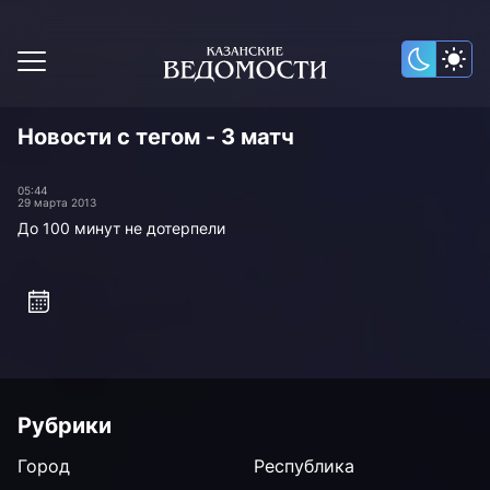
Новости с тегом - 3 матч
05:44
29 марта 2013
До 100 минут не дотерпели
Рубрики
Город
Республика