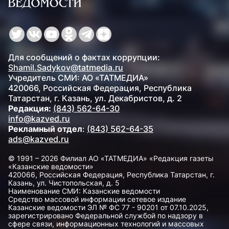
Для сообщений о фактах коррупции:
Shamil.Sadykov@tatmedia.ru
Учредитель СМИ: АО «ТАТМЕДИА»
420066, Российская Федерация, Республика
Татарстан, г. Казань, ул. Декабристов, д. 2
Редакция:
(843) 562-64-30
info@kazved.ru
Рекламный отдел
:
(843) 562-64-35
ads@kazved.ru
© 1991 – 2026 Филиал АО «ТАТМЕДИА» «Редакция газеты
«Казанские ведомости»
420066, Российская Федерация, Республика Татарстан, г.
Казань, ул. Чистопольская, д. 5
Наименование СМИ: Казанские ведомости
Средство массовой информации сетевое издание
Казанские ведомости ЭЛ № ФС 77 - 90201 от 07.10.2025,
зарегистрировано Федеральной службой по надзору в
сфере связи, информационных технологий и массовых